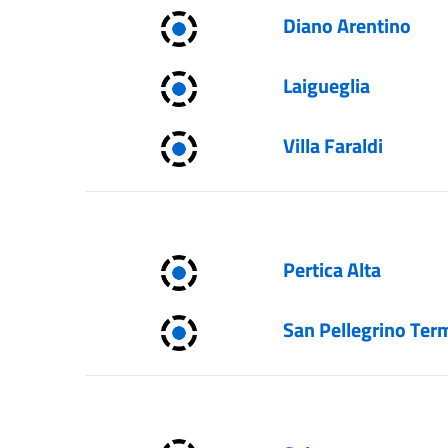
Diano Arentino
Laigueglia
Villa Faraldi
Pertica Alta
San Pellegrino Ter