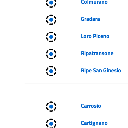
Colmurano
Gradara
Loro Piceno
Ripatransone
Ripe San Ginesio
Carrosio
Cartignano