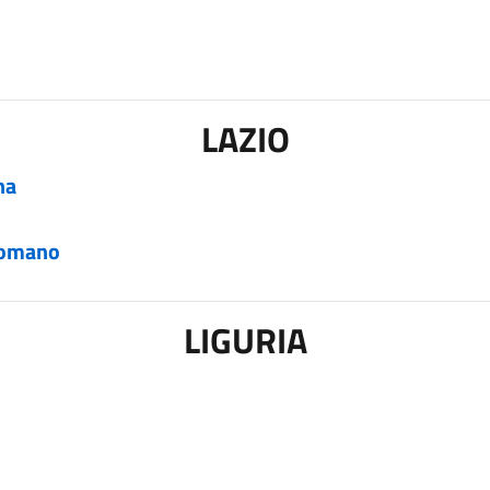
LAZIO
na
 Romano
LIGURIA