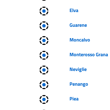
Elva
Guarene
Moncalvo
Monterosso Grana
Neviglie
Penango
Piea