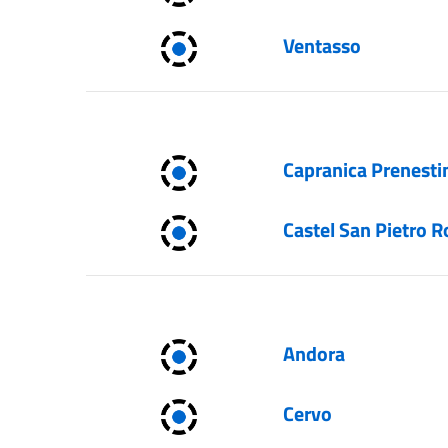
Ventasso
Capranica Prenesti
Castel San Pietro
Andora
Cervo