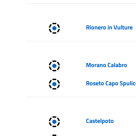
Rionero in Vulture
Morano Calabro
Roseto Capo Spuli
Castelpoto