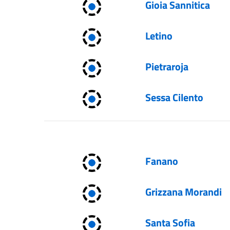
Gioia Sannitica
Letino
Pietraroja
Sessa Cilento
Fanano
Grizzana Morandi
Santa Sofia