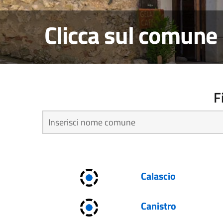
Clicca sul comune 
F
Calascio
Canistro