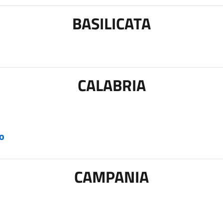
BASILICATA
CALABRIA
co
CAMPANIA