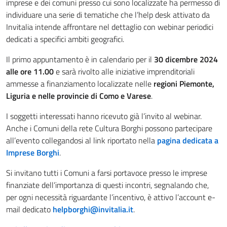
imprese e dei comuni presso cui sono localizzate ha permesso di
individuare una serie di tematiche che l’help desk attivato da
Invitalia intende affrontare nel dettaglio con webinar periodici
dedicati a specifici ambiti geografici.
Il primo appuntamento è in calendario per il
30 dicembre 2024
alle ore 11.00
e sarà rivolto alle iniziative imprenditoriali
ammesse a finanziamento localizzate nelle
regioni Piemonte,
Liguria e nelle provincie di Como e Varese
.
I soggetti interessati hanno ricevuto già l’invito al webinar.
Anche i Comuni della rete Cultura Borghi possono partecipare
all’evento collegandosi al link riportato nella
pagina dedicata a
Imprese Borghi
.
Si invitano tutti i Comuni a farsi portavoce presso le imprese
finanziate dell’importanza di questi incontri, segnalando che,
per ogni necessità riguardante l’incentivo, è attivo l’account e-
mail dedicato
helpborghi@invitalia.it
.