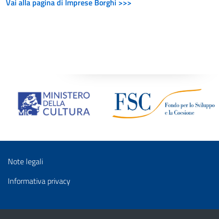
Vai alla pagina di Imprese Borghi >>>
Note legali
Informativa privacy