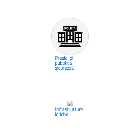
Presìdi di
pubblica
sicurezza
Infrastrutture
idriche