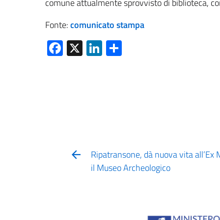
comune attualmente sprovvisto di biblioteca, co
Fonte:
comunicato stampa
Facebook
X
LinkedIn
Condividi
Ripatransone, dà nuova vita all’Ex 
il Museo Archeologico