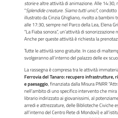
storie
e altre attività di animazione. Alle 14:30, 
“
Splendide creature. Siamo tutti unici
“, condotto
illustrato da Cinzia Ghigliano, rivolto a bambini t
alle 17:30, sempre nel Parco della Lea, Elena Gri
“La Fiaba sonora”, un’attività di sonorizzazione n
Anche per queste attività è richiesta la prenotaz
Tutte le attività sono gratuite. In caso di maltem
svolgeranno all’interno del palazzo delle ex scuo
La rassegna è compresa tra le attività immateria
Ferrovia del Tanaro: recupero infrastrutture, ri
e paesaggio
, finanziata dalla Misura PNRR “Attra
nell’ambito di uno specifico intervento che mira 
librario indirizzato ai giovanissimi, al potenzia
arredi e attrezzature, delle Biblioteche Civiche 
all’interno del Centro Rete di Mondovì) e all’isti