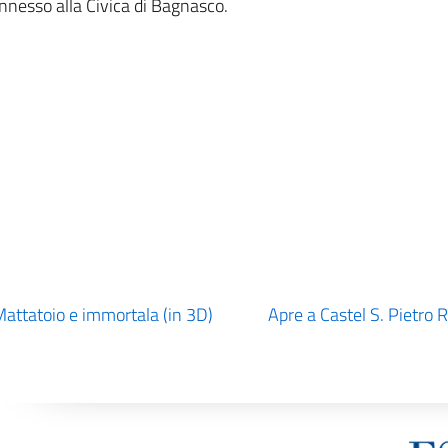
nnesso alla Civica di Bagnasco.
Mattatoio e immortala (in 3D)
Apre a Castel S. Pietro 