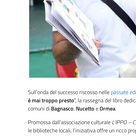
Sull’onda del successo riscosso nelle
passate edi
è mai troppo presto
”, la rassegna del libro dedi
comuni di
Bagnasco
,
Nucetto
e
Ormea
.
Promossa dall’associazione culturale
L’IPPO – C
le biblioteche locali, l’iniziativa offre un ricco