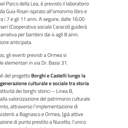
nel Parco della Lea, è previsto il laboratorio
 da Guia Risari ispirato all’omonimo libro e
ra i 7 e gli 11 anni. A seguire, dalle 16:00
seri (Cooperativa sociale Caracol) guiderà
arrativa per bambini dai 4 agli 8 anni.
ione anticipata.
po, gli eventi previsti a Ormea si
le elementari in via Dr. Bassi 31.
li del progetto
Borghi e Castelli lungo la
generazione culturale e sociale tra storia
ttività dei borghi storici – Linea B,
alla valorizzazione del patrimonio culturale
mento, attraverso l’implementazione di
esistenti a Bagnasco e Ormea, (già attive
tuzione di punto prestito a Nucetto, l’unico