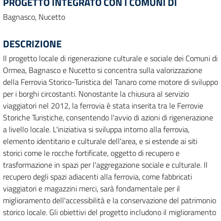
PROGETTO INTEGRATO CON I COMUNI DI
Bagnasco, Nucetto
DESCRIZIONE
Il progetto locale di rigenerazione culturale e sociale dei Comuni di
Ormea, Bagnasco e Nucetto si concentra sulla valorizzazione
della Ferrovia Storico-Turistica del Tanaro come motore di sviluppo
per i borghi circostanti. Nonostante la chiusura al servizio
viaggiatori nel 2012, la ferrovia è stata inserita tra le Ferrovie
Storiche Turistiche, consentendo l'avvio di azioni di rigenerazione
a livello locale. L'iniziativa si sviluppa intorno alla ferrovia,
elemento identitario e culturale dell'area, e si estende ai siti
storici come le rocche fortificate, oggetto di recupero e
trasformazione in spazi per l'aggregazione sociale e culturale. Il
recupero degli spazi adiacenti alla ferrovia, come fabbricati
viaggiatori e magazzini merci, sarà fondamentale per il
miglioramento dell'accessibilità e la conservazione del patrimonio
storico locale. Gli obiettivi del progetto includono il miglioramento