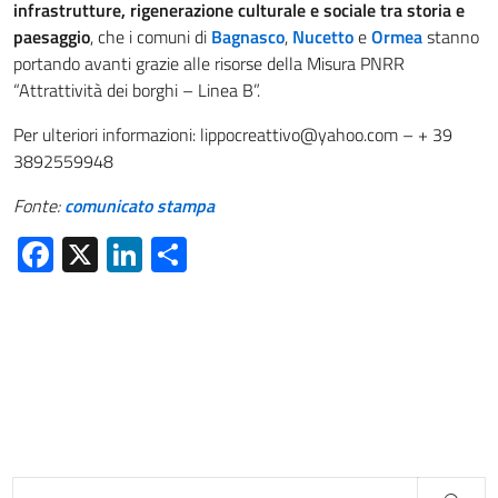
infrastrutture, rigenerazione culturale e sociale tra storia e
paesaggio
, che i comuni di
Bagnasco
,
Nucetto
e
Ormea
stanno
portando avanti grazie alle risorse della Misura PNRR
“Attrattività dei borghi – Linea B”.
Per ulteriori informazioni: lippocreattivo@yahoo.com – + 39
3892559948
Fonte:
comunicato stampa
Facebook
X
LinkedIn
Condividi