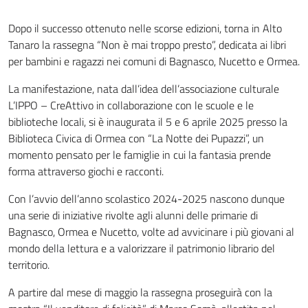
Dopo il successo ottenuto nelle scorse edizioni, torna in Alto
Tanaro la rassegna “Non è mai troppo presto”, dedicata ai libri
per bambini e ragazzi nei comuni di Bagnasco, Nucetto e Ormea.
La manifestazione, nata dall’idea dell’associazione culturale
L’IPPO – CreAttivo in collaborazione con le scuole e le
biblioteche locali, si è inaugurata il 5 e 6 aprile 2025 presso la
Biblioteca Civica di Ormea con “La Notte dei Pupazzi”, un
momento pensato per le famiglie in cui la fantasia prende
forma attraverso giochi e racconti.
Con l’avvio dell’anno scolastico 2024-2025 nascono dunque
una serie di iniziative rivolte agli alunni delle primarie di
Bagnasco, Ormea e Nucetto, volte ad avvicinare i più giovani al
mondo della lettura e a valorizzare il patrimonio librario del
territorio.
A partire dal mese di maggio la rassegna proseguirà con la