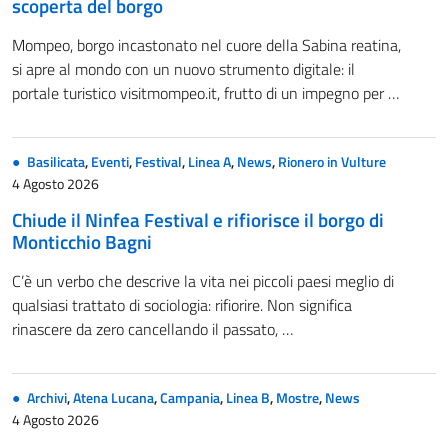
scoperta del borgo
Mompeo, borgo incastonato nel cuore della Sabina reatina,
si apre al mondo con un nuovo strumento digitale: il
portale turistico visitmompeo.it, frutto di un impegno per …
Basilicata
,
Eventi
,
Festival
,
Linea A
,
News
,
Rionero in Vulture
4 Agosto 2026
Chiude il Ninfea Festival e rifiorisce il borgo di
Monticchio Bagni
C’è un verbo che descrive la vita nei piccoli paesi meglio di
qualsiasi trattato di sociologia: rifiorire. Non significa
rinascere da zero cancellando il passato, …
Archivi
,
Atena Lucana
,
Campania
,
Linea B
,
Mostre
,
News
4 Agosto 2026