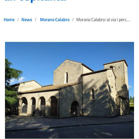
Home
News
Morano Calabro
Morano Calabro: al via i percorsi di formazione e aggregazione sociale dedicati al restauro e all’ospitalità