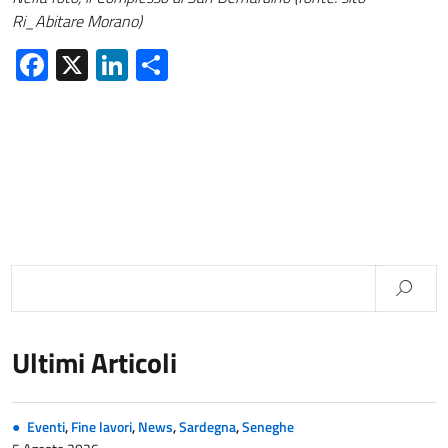
Ri_Abitare Morano)
Facebook
X
LinkedIn
Condividi
Ultimi Articoli
Eventi
,
Fine lavori
,
News
,
Sardegna
,
Seneghe