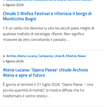
4 Agosto 2026
Chiude il Ninfea Festival e rifiorisce il borgo di
Monticchio Bagni
C’è un verbo che descrive la vita nei piccoli paesi meglio di
qualsiasi trattato di sociologia: rifiorire. Non significa
rinascere da zero cancellando il passato, …
Archivi
,
Atena Lucana
,
Campania
,
Linea B
,
Mostre
,
News
4 Agosto 2026
Atena Lucana: ‘Opera Paese’ chiude Archivio
Atena e apre al futuro
È giunta al termine il 31 luglio 2026 “Opera Paese – Una
piccola quantità di mondo“, la mostra diffusa che ha
trasformato il centro storico …