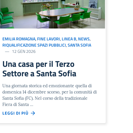
EMILIA ROMAGNA
,
FINE LAVORI
,
LINEA B
,
NEWS
,
RIQUALIFICAZIONE SPAZI PUBBLICI
,
SANTA SOFIA
12 GEN 2026
Una casa per il Terzo
Settore a Santa Sofia
Una giornata storica ed emozionante quella di
domenica 14 dicembre scorso, per la comunità di
Santa Sofia (FC). Nel corso della tradizionale
Fiera di Santa …
LEGGI DI PIÙ