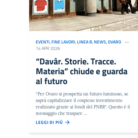
EVENTI
,
FINE LAVORI
,
LINEA B
,
NEWS
,
OVARO
14 APR 2026
“Davâr. Storie. Tracce.
Materia” chiude e guarda
al futuro
“Per Ovaro si prospetta un futuro luminoso, se
saprà capitalizzare il cospicuo investimento
realizzato grazie ai fondi del PNRR“. Questo è il
messaggio che traspare …
LEGGI DI PIÙ