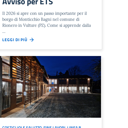
Avviso per ETS
Il 2026 si apre con un passo importante per il
borgo di Monticchio Bagni nel comune di
Rionero in Vulture (PZ). Come si apprende dalla
…
LEGGI DI PIÙ
COSTIGLIOLE SALUZZO
,
FINE LAVORI
,
LINEA B
,