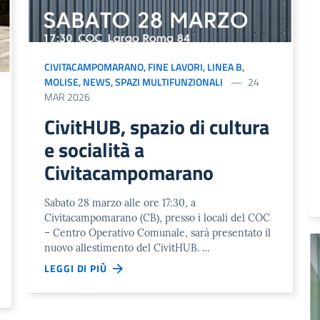
CIVITACAMPOMARANO
,
FINE LAVORI
,
LINEA B
,
MOLISE
,
NEWS
,
SPAZI MULTIFUNZIONALI
24
MAR 2026
CivitHUB, spazio di cultura
e socialità a
Civitacampomarano
Sabato 28 marzo alle ore 17:30, a
Civitacampomarano (CB), presso i locali del COC
– Centro Operativo Comunale, sarà presentato il
nuovo allestimento del CivitHUB. …
LEGGI DI PIÙ