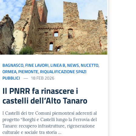
BAGNASCO
,
FINE LAVORI
,
LINEA B
,
NEWS
,
NUCETTO
,
ORMEA
,
PIEMONTE
,
RIQUALIFICAZIONE SPAZI
PUBBLICI
18 FEB 2026
Il PNRR fa rinascere i
castelli dell’Alto Tanaro
I Castelli dei tre Comuni piemontesi aderenti al
progetto “Borghi e Castelli lungo la Ferrovia del
Tanaro: recupero infrastrutture, rigenerazione
culturale e sociale tra storia …