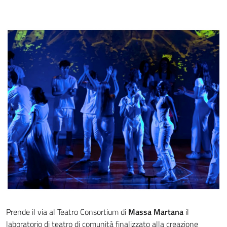
Prende il via al Teatro Consortium di
Massa Martana
il
laboratorio di teatro di comunità finalizzato alla creazione