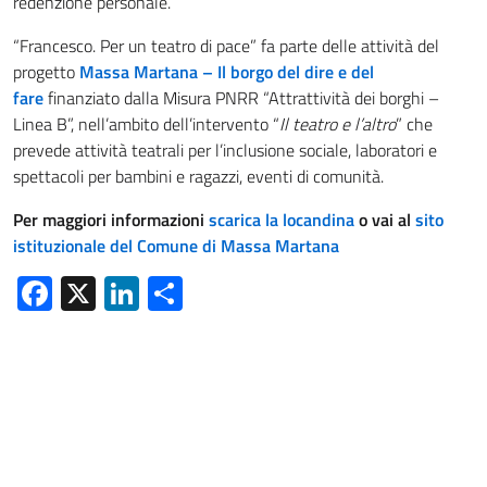
redenzione personale.
“Francesco. Per un teatro di pace” fa parte delle attività del
progetto
Massa Martana – Il borgo del dire e del
fare
finanziato dalla Misura PNRR “Attrattività dei borghi –
Linea B”, nell’ambito dell’intervento “
Il teatro e l’altro
” che
prevede attività teatrali per l’inclusione sociale, laboratori e
spettacoli per bambini e ragazzi, eventi di comunità.
Per maggiori informazioni
scarica la locandina
o vai al
sito
istituzionale del Comune di Massa Martana
Facebook
X
LinkedIn
Condividi