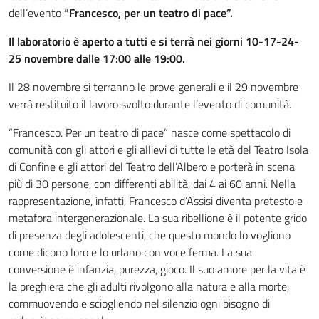
dell’evento
“Francesco, per un teatro di pace”.
Il laboratorio è aperto a tutti e si terrà nei giorni 10-17-24-
25 novembre dalle 17:00 alle 19:00.
Il 28 novembre si terranno le prove generali e il 29 novembre
verrà restituito il lavoro svolto durante l’evento di comunità.
“Francesco. Per un teatro di pace” nasce come spettacolo di
comunità con gli attori e gli allievi di tutte le età del Teatro Isola
di Confine e gli attori del Teatro dell’Albero e porterà in scena
più di 30 persone, con differenti abilità, dai 4 ai 60 anni. Nella
rappresentazione, infatti, Francesco d’Assisi diventa pretesto e
metafora intergenerazionale. La sua ribellione è il potente grido
di presenza degli adolescenti, che questo mondo lo vogliono
come dicono loro e lo urlano con voce ferma. La sua
conversione è infanzia, purezza, gioco. Il suo amore per la vita è
la preghiera che gli adulti rivolgono alla natura e alla morte,
commuovendo e sciogliendo nel silenzio ogni bisogno di