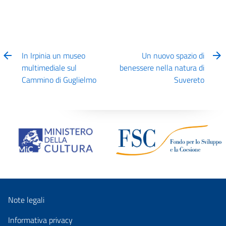
In Irpinia un museo
Un nuovo spazio di
multimediale sul
benessere nella natura di
Cammino di Guglielmo
Suvereto
Note legali
Informativa privacy