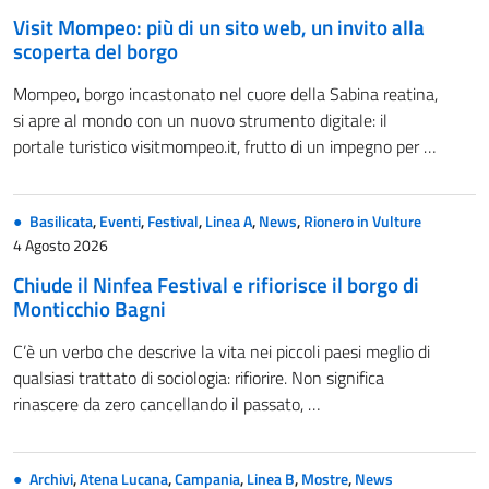
Visit Mompeo: più di un sito web, un invito alla
scoperta del borgo
Mompeo, borgo incastonato nel cuore della Sabina reatina,
si apre al mondo con un nuovo strumento digitale: il
portale turistico visitmompeo.it, frutto di un impegno per …
Basilicata
,
Eventi
,
Festival
,
Linea A
,
News
,
Rionero in Vulture
4 Agosto 2026
Chiude il Ninfea Festival e rifiorisce il borgo di
Monticchio Bagni
C’è un verbo che descrive la vita nei piccoli paesi meglio di
qualsiasi trattato di sociologia: rifiorire. Non significa
rinascere da zero cancellando il passato, …
Archivi
,
Atena Lucana
,
Campania
,
Linea B
,
Mostre
,
News