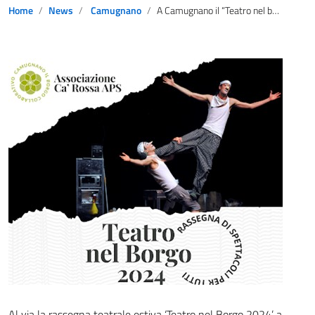
Home
News
Camugnano
A Camugnano il “Teatro nel borgo”, la storia locale trasmessa alle nuove generazioni
Al via la rassegna teatrale estiva ‘Teatro nel Borgo 2024’ a