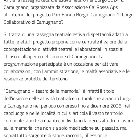
Camugnano, organizzata da Associazione Ca’ Rossa Aps
all’interno del progetto Pnrr Bando Borghi Camugnano “Il borgo
Collaborativo di Camugnano”.
Si tratta di una rassegna teatrale estiva di spettacoli adatti a
tutte le età. Il progetto propone come centrale il valore della
coprogettazione di attività teatrali e laboratoriali in spazi al
chiuso e all’aperto nel comune di Camugnano. La
programmazione partecipata è un’occasione per attivare
collaborazioni, con l’amministrazione, le realtà associative e le
residenze protette del territorio.
“Camugnano – teatro della memoria” è infatti il titolo
dell’insieme delle attività teatrali e culturali che avranno luogo
a Camugnano nel periodo compreso fino a dicembre 2025, nel
capoluogo e nelle località in cui si articola il vasto territorio
comunale, aperte a quanti condividano la necessità di un lavoro
sulla memoria, che non sia solo meditazione sul passato, ma
soprattutto sorgente di storie, racconti, riflessioni e