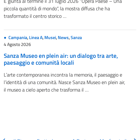
È giunta al termine il 31 luglio 2026 “Opera Paese – Una
piccola quantità di mondo“, la mostra diffusa che ha
trasformato il centro storico …
Campania
,
Linea A
,
Musei
,
News
,
Sanza
4 Agosto 2026
Sanza Museo en plein air: un dialogo tra arte,
paesaggio e comunità locali
L’arte contemporanea incontra la memoria, il paesaggio e
l’identità di una comunità. Nasce Sanza Museo en plein air,
il museo a cielo aperto che trasforma il …