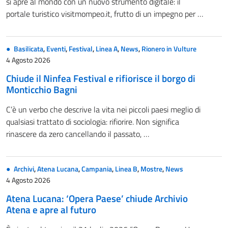
si apre al mondo con un nuovo strumento digitale: il
portale turistico visitmompeo.it, frutto di un impegno per …
Basilicata
,
Eventi
,
Festival
,
Linea A
,
News
,
Rionero in Vulture
4 Agosto 2026
Chiude il Ninfea Festival e rifiorisce il borgo di
Monticchio Bagni
C’è un verbo che descrive la vita nei piccoli paesi meglio di
qualsiasi trattato di sociologia: rifiorire. Non significa
rinascere da zero cancellando il passato, …
Archivi
,
Atena Lucana
,
Campania
,
Linea B
,
Mostre
,
News
4 Agosto 2026
Atena Lucana: ‘Opera Paese’ chiude Archivio
Atena e apre al futuro