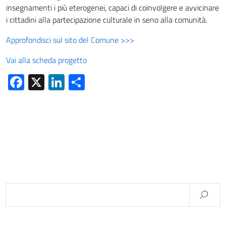
insegnamenti i più eterogenei, capaci di coinvolgere e avvicinare
i cittadini alla partecipazione culturale in seno alla comunità.
Approfondisci sul sito del Comune >>>
Vai alla scheda progetto
Facebook
X
LinkedIn
Condividi