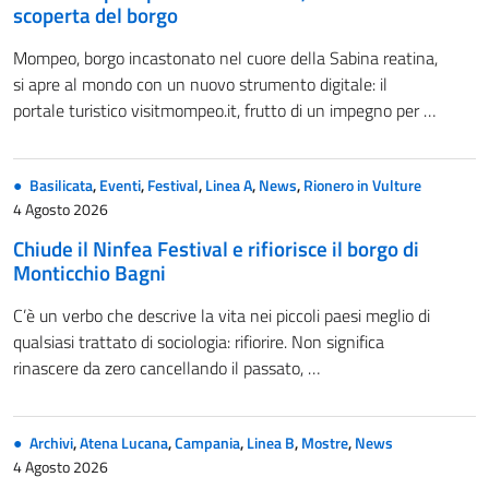
scoperta del borgo
Mompeo, borgo incastonato nel cuore della Sabina reatina,
si apre al mondo con un nuovo strumento digitale: il
portale turistico visitmompeo.it, frutto di un impegno per …
Basilicata
,
Eventi
,
Festival
,
Linea A
,
News
,
Rionero in Vulture
4 Agosto 2026
Chiude il Ninfea Festival e rifiorisce il borgo di
Monticchio Bagni
C’è un verbo che descrive la vita nei piccoli paesi meglio di
qualsiasi trattato di sociologia: rifiorire. Non significa
rinascere da zero cancellando il passato, …
Archivi
,
Atena Lucana
,
Campania
,
Linea B
,
Mostre
,
News
4 Agosto 2026