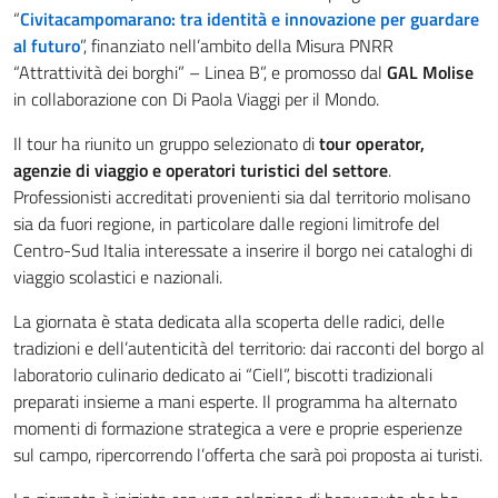
“
Civitacampomarano: tra identità e innovazione per guardare
al futuro
”, finanziato nell’ambito della Misura PNRR
“Attrattività dei borghi” – Linea B”, e promosso dal
GAL Molise
in collaborazione con Di Paola Viaggi per il Mondo.
Il tour ha riunito un gruppo selezionato di
tour operator,
agenzie di viaggio e operatori turistici del settore
.
Professionisti accreditati provenienti sia dal territorio molisano
sia da fuori regione, in particolare dalle regioni limitrofe del
Centro-Sud Italia interessate a inserire il borgo nei cataloghi di
viaggio scolastici e nazionali.
La giornata è stata dedicata alla scoperta delle radici, delle
tradizioni e dell’autenticità del territorio: dai racconti del borgo al
laboratorio culinario dedicato ai “Ciell”, biscotti tradizionali
preparati insieme a mani esperte. Il programma ha alternato
momenti di formazione strategica a vere e proprie esperienze
sul campo, ripercorrendo l’offerta che sarà poi proposta ai turisti.