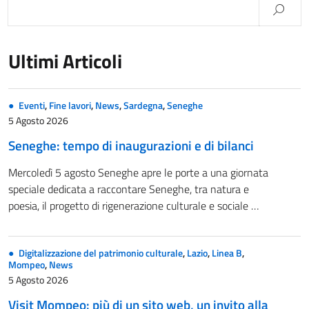
Ultimi Articoli
Eventi
,
Fine lavori
,
News
,
Sardegna
,
Seneghe
5 Agosto 2026
Seneghe: tempo di inaugurazioni e di bilanci
Mercoledì 5 agosto Seneghe apre le porte a una giornata
speciale dedicata a raccontare Seneghe, tra natura e
poesia, il progetto di rigenerazione culturale e sociale …
Digitalizzazione del patrimonio culturale
,
Lazio
,
Linea B
,
Mompeo
,
News
5 Agosto 2026
Visit Mompeo: più di un sito web, un invito alla