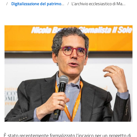
Digitalizzazione del patrimonio culturale
L’archivio ecclesiastico di Marebbe verso un riconoscimento UNESCO
È stato recentemente formalizzato l’incarico per un progetto di