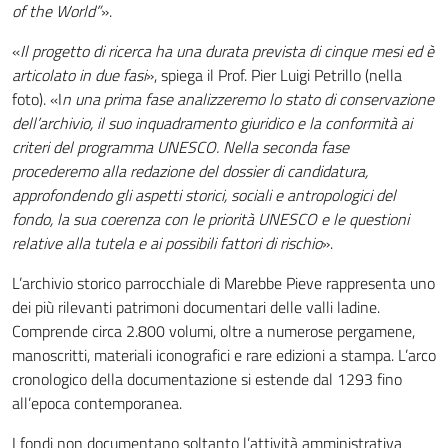
of the World”
».
«
Il progetto di ricerca ha una durata prevista di cinque mesi ed è
articolato in due fasi
», spiega il Prof. Pier Luigi Petrillo (nella
foto). «I
n una prima fase analizzeremo lo stato di conservazione
dell’archivio, il suo inquadramento giuridico e la conformità ai
criteri del programma UNESCO. Nella seconda fase
procederemo alla redazione del dossier di candidatura,
approfondendo gli aspetti storici, sociali e antropologici del
fondo, la sua coerenza con le priorità UNESCO e le questioni
relative alla tutela e ai possibili fattori di rischio
».
L’archivio storico parrocchiale di Marebbe Pieve rappresenta uno
dei più rilevanti patrimoni documentari delle valli ladine.
Comprende circa 2.800 volumi, oltre a numerose pergamene,
manoscritti, materiali iconografici e rare edizioni a stampa. L’arco
cronologico della documentazione si estende dal 1293 fino
all’epoca contemporanea.
I fondi non documentano soltanto l’attività amministrativa