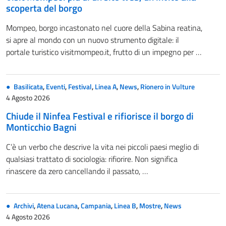
scoperta del borgo
Mompeo, borgo incastonato nel cuore della Sabina reatina,
si apre al mondo con un nuovo strumento digitale: il
portale turistico visitmompeo.it, frutto di un impegno per …
Basilicata
,
Eventi
,
Festival
,
Linea A
,
News
,
Rionero in Vulture
4 Agosto 2026
Chiude il Ninfea Festival e rifiorisce il borgo di
Monticchio Bagni
C’è un verbo che descrive la vita nei piccoli paesi meglio di
qualsiasi trattato di sociologia: rifiorire. Non significa
rinascere da zero cancellando il passato, …
Archivi
,
Atena Lucana
,
Campania
,
Linea B
,
Mostre
,
News
4 Agosto 2026