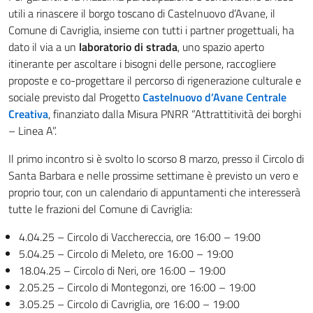
utili a rinascere il borgo toscano di Castelnuovo d’Avane, il
Comune di Cavriglia, insieme con tutti i partner progettuali, ha
dato il via a un
laboratorio di strada
, uno spazio aperto
itinerante per ascoltare i bisogni delle persone, raccogliere
proposte e co-progettare il percorso di rigenerazione culturale e
sociale previsto dal Progetto
Castelnuovo d’Avane Centrale
Creativa
, finanziato dalla Misura PNRR “Attrattitività dei borghi
– Linea A”.
Il primo incontro si è svolto lo scorso 8 marzo, presso il Circolo di
Santa Barbara e nelle prossime settimane è previsto un vero e
proprio tour, con un calendario di appuntamenti che interesserà
tutte le frazioni del Comune di Cavriglia:
4.04.25 – Circolo di Vacchereccia, ore 16:00 – 19:00
5.04.25 – Circolo di Meleto, ore 16:00 – 19:00
18.04.25 – Circolo di Neri, ore 16:00 – 19:00
2.05.25 – Circolo di Montegonzi, ore 16:00 – 19:00
3.05.25 – Circolo di Cavriglia, ore 16:00 – 19:00