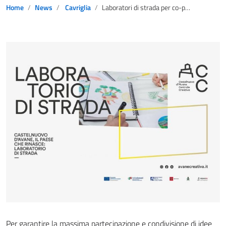
Home
News
Cavriglia
Laboratori di strada per co-progettare la rigenerazione di Castelnuovo d’Avane
Per garantire la massima partecipazione e condivisione di idee