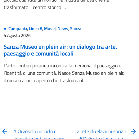
trasformato il centro storico …
Campania
,
Linea A
,
Musei
,
News
,
Sanza
4 Agosto 2026
Sanza Museo en plein air: un dialogo tra arte,
paesaggio e comunità locali
L’arte contemporanea incontra la memoria, il paesaggio e
l’identità di una comunità. Nasce Sanza Museo en plein air,
il museo a cielo aperto che trasforma il …
A Orgosolo un ciclo di
La rete di relazioni sociali
appuntamenti per creare
di Deliceto diventa una