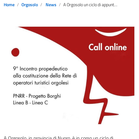
Home
Orgosolo
News
A Orgosolo un ciclo di appuntamenti per creare la Rete degli operatori turistici
A Orgosolo, in provincia di Nuoro, è in corso un ciclo di