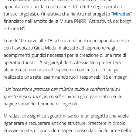
appuntamenti per la costituzione della Rete degli operatori
turistici orgolesi, un’iniziativa che rientra nel progetto “
Miradas
”
finanziato nell’ambito della Misura PNRR “Attrattività dei borghi
– Linea B”.
Lunedì 10 marzo alle 18 si terrà on line il nono appuntamento
con l’avvocato Gioia Mudu finalizzato ad approfondire gli
adempimenti giuridici necessari per la creazione di una rete di
operatori turistici. A seguire, il dott. Alessio Neri presenterà
alcune testimonianze ed esperienze concrete di chi ha già
realizzato una rete, esaminando ruoli, responsabilità e impegni.
“
Un’occasione preziosa per chiarire dubbi e confrontarsi su
questo importante percorso
” scrivono gli organizzatori sulle
pagine social del Comune di Orgosolo.
Miradas, che significa sguardi in sardo, è un progetto che vuole
rigenerare e recuperare antiche strutture, rimettere in circolo
energie sopite, ri condividere saperi consolidati. Sulle orme della