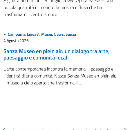
È giunta al termine il 31 luglio 2026 “Opera Paese – Una
piccola quantità di mondo“, la mostra diffusa che ha
trasformato il centro storico …
Campania
,
Linea A
,
Musei
,
News
,
Sanza
4 Agosto 2026
Sanza Museo en plein air: un dialogo tra arte,
paesaggio e comunità locali
L’arte contemporanea incontra la memoria, il paesaggio e
l’identità di una comunità. Nasce Sanza Museo en plein air,
il museo a cielo aperto che trasforma il …