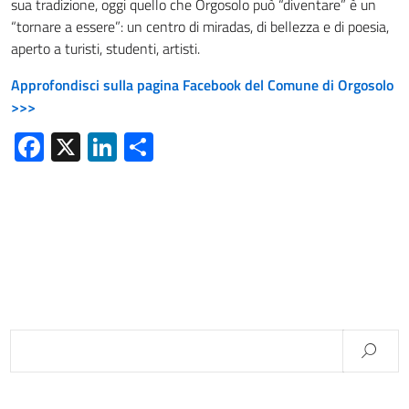
sua tradizione, oggi quello che Orgosolo può “diventare” è un
“tornare a essere”: un centro di miradas, di bellezza e di poesia,
aperto a turisti, studenti, artisti.
Approfondisci sulla pagina Facebook del Comune di Orgosolo
>>>
Facebook
X
LinkedIn
Condividi