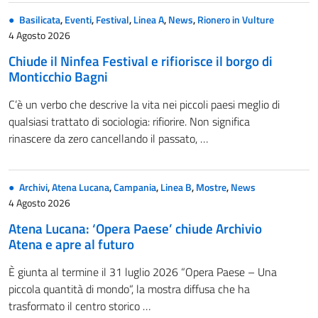
Basilicata
,
Eventi
,
Festival
,
Linea A
,
News
,
Rionero in Vulture
4 Agosto 2026
Chiude il Ninfea Festival e rifiorisce il borgo di
Monticchio Bagni
C’è un verbo che descrive la vita nei piccoli paesi meglio di
qualsiasi trattato di sociologia: rifiorire. Non significa
rinascere da zero cancellando il passato, …
Archivi
,
Atena Lucana
,
Campania
,
Linea B
,
Mostre
,
News
4 Agosto 2026
Atena Lucana: ‘Opera Paese’ chiude Archivio
Atena e apre al futuro
È giunta al termine il 31 luglio 2026 “Opera Paese – Una
piccola quantità di mondo“, la mostra diffusa che ha
trasformato il centro storico …