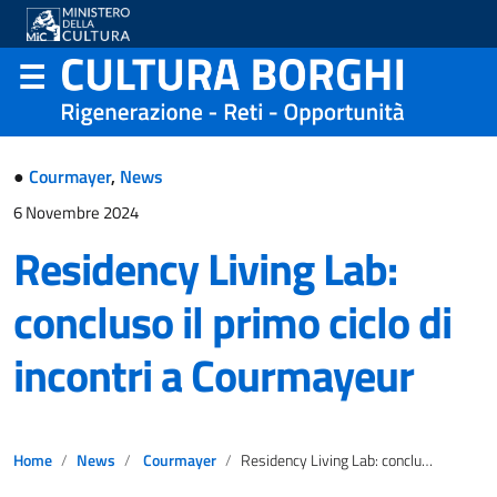
●
Courmayer
,
News
6 Novembre 2024
Residency Living Lab:
concluso il primo ciclo di
incontri a Courmayeur
Home
News
Courmayer
Residency Living Lab: concluso il primo ciclo di incontri a Courmayeur