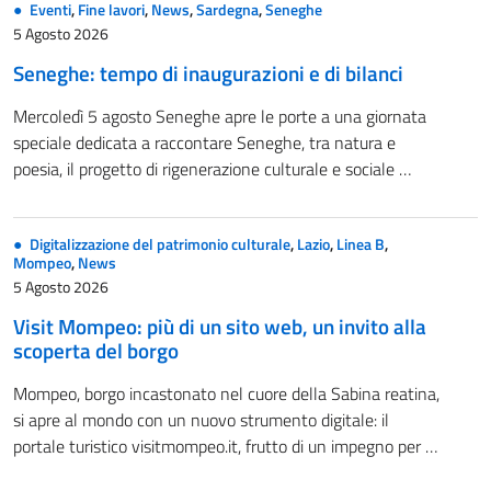
Eventi
,
Fine lavori
,
News
,
Sardegna
,
Seneghe
5 Agosto 2026
Seneghe: tempo di inaugurazioni e di bilanci
Mercoledì 5 agosto Seneghe apre le porte a una giornata
speciale dedicata a raccontare Seneghe, tra natura e
poesia, il progetto di rigenerazione culturale e sociale …
Digitalizzazione del patrimonio culturale
,
Lazio
,
Linea B
,
Mompeo
,
News
5 Agosto 2026
Visit Mompeo: più di un sito web, un invito alla
scoperta del borgo
Mompeo, borgo incastonato nel cuore della Sabina reatina,
si apre al mondo con un nuovo strumento digitale: il
portale turistico visitmompeo.it, frutto di un impegno per …