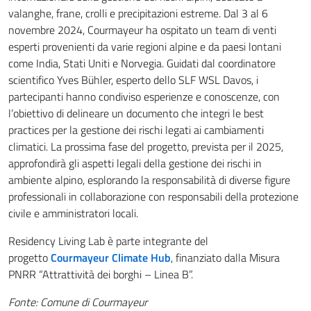
valanghe, frane, crolli e precipitazioni estreme. Dal 3 al 6
novembre 2024, Courmayeur ha ospitato un team di venti
esperti provenienti da varie regioni alpine e da paesi lontani
come India, Stati Uniti e Norvegia. Guidati dal coordinatore
scientifico Yves Bühler, esperto dello SLF WSL Davos, i
partecipanti hanno condiviso esperienze e conoscenze, con
l’obiettivo di delineare un documento che integri le best
practices per la gestione dei rischi legati ai cambiamenti
climatici. La prossima fase del progetto, prevista per il 2025,
approfondirà gli aspetti legali della gestione dei rischi in
ambiente alpino, esplorando la responsabilità di diverse figure
professionali in collaborazione con responsabili della protezione
civile e amministratori locali.
Residency Living Lab è parte integrante del
progetto
Courmayeur Climate Hub
, finanziato dalla Misura
PNRR “Attrattività dei borghi – Linea B”.
Fonte: Comune di Courmayeur