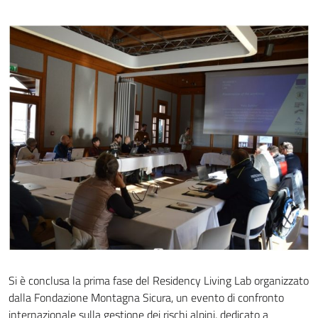
Si è conclusa la prima fase del Residency Living Lab organizzato
dalla Fondazione Montagna Sicura, un evento di confronto
internazionale sulla gestione dei rischi alpini, dedicato a