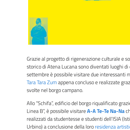
Grazie al progetto di rigenerazione culturale e s
storico di Atena Lucana sono diventati luoghi di c
settembre è possibile visitare due interessanti m
Tara Tara Zum
appena concluso e realizzate grazie
svolte nel borgo campano.
Allo “Schifa”, edificio del borgo riqualificato gra
Linea B”, è possibile visitare
A-A Te-Te Na-Na
ch
realizzati da studentesse e studenti dell’ISIA (Ist
Urbino) a conclusione della loro
residenza artist