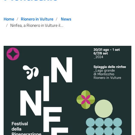
Home
Rionero in Vulture
News
Ninfea, a Rionero in Vulture il Festival della rigenerazione nell’area naturalistica dei Laghi di Monticchio