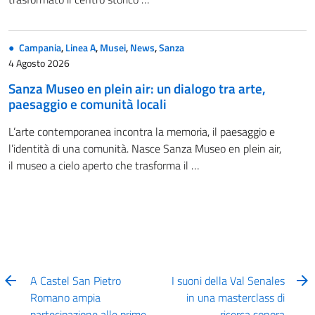
Campania
,
Linea A
,
Musei
,
News
,
Sanza
4 Agosto 2026
Sanza Museo en plein air: un dialogo tra arte,
paesaggio e comunità locali
L’arte contemporanea incontra la memoria, il paesaggio e
l’identità di una comunità. Nasce Sanza Museo en plein air,
il museo a cielo aperto che trasforma il …
A Castel San Pietro
I suoni della Val Senales
Romano ampia
in una masterclass di
partecipazione alle prime
ricerca sonora