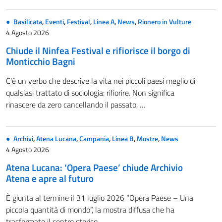
Basilicata
,
Eventi
,
Festival
,
Linea A
,
News
,
Rionero in Vulture
4 Agosto 2026
Chiude il Ninfea Festival e rifiorisce il borgo di
Monticchio Bagni
C’è un verbo che descrive la vita nei piccoli paesi meglio di
qualsiasi trattato di sociologia: rifiorire. Non significa
rinascere da zero cancellando il passato, …
Archivi
,
Atena Lucana
,
Campania
,
Linea B
,
Mostre
,
News
4 Agosto 2026
Atena Lucana: ‘Opera Paese’ chiude Archivio
Atena e apre al futuro
È giunta al termine il 31 luglio 2026 “Opera Paese – Una
piccola quantità di mondo“, la mostra diffusa che ha
trasformato il centro storico …