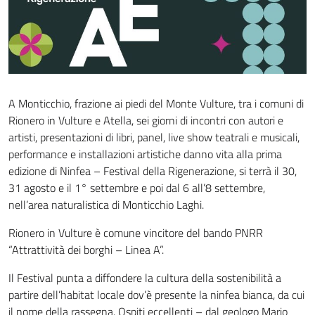
A Monticchio, frazione ai piedi del Monte Vulture, tra i comuni di
Rionero in Vulture e Atella, sei giorni di incontri con autori e
artisti, presentazioni di libri, panel, live show teatrali e musicali,
performance e installazioni artistiche danno vita alla prima
edizione di Ninfea – Festival della Rigenerazione, si terrà il 30,
31 agosto e il 1° settembre e poi dal 6 all’8 settembre,
nell’area naturalistica di Monticchio Laghi.
Rionero in Vulture è comune vincitore del bando PNRR
“Attrattività dei borghi – Linea A”.
Il Festival punta a diffondere la cultura della sostenibilità a
partire dell’habitat locale dov’è presente la ninfea bianca, da cui
il nome della rassegna. Ospiti eccellenti – dal geologo Mario