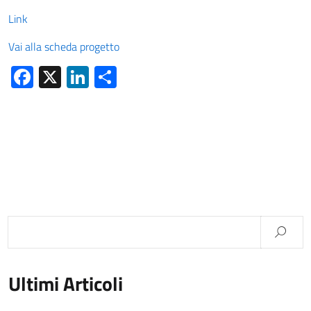
Link
Vai alla scheda progetto
Facebook
X
LinkedIn
Condividi
Ultimi Articoli