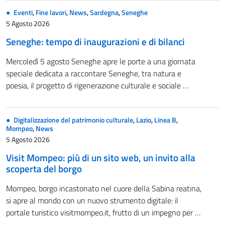
Eventi
,
Fine lavori
,
News
,
Sardegna
,
Seneghe
5 Agosto 2026
Seneghe: tempo di inaugurazioni e di bilanci
Mercoledì 5 agosto Seneghe apre le porte a una giornata
speciale dedicata a raccontare Seneghe, tra natura e
poesia, il progetto di rigenerazione culturale e sociale …
Digitalizzazione del patrimonio culturale
,
Lazio
,
Linea B
,
Mompeo
,
News
5 Agosto 2026
Visit Mompeo: più di un sito web, un invito alla
scoperta del borgo
Mompeo, borgo incastonato nel cuore della Sabina reatina,
si apre al mondo con un nuovo strumento digitale: il
portale turistico visitmompeo.it, frutto di un impegno per …