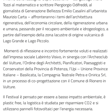
Tozzi al matematico e scrittore Piergiorgio Odifreddi, al
giornalista di Generazione Bellezza Emilio Casalini all’urbanista
Maurizio Carta – affronteranno i temi dell’architettura
rigenerativa, dell’economia circolare, della rigenerazione urbana
e umana, passando per il recupero ambientale e idrogeologico, a
partire dall’esempio della zona lacustre di origine vulcanica di
Lago Grande e Lago Piccolo.
Momenti di riflessione e incontro fortemente voluti e realizzati
dall’impresa sociale Labirinto Visivo, in sinergia con l’Archeoclub
del Vulture, l’Ordine degli Architetti, Pianificatori, Paesaggisti e
Conservatori della Provincia di Potenza, l’Upi – Unione Province
Italiane – Basilicata, la Compagnia Teatrale Petra e Onirica Srl,
in un processo di co-progettazione con il Comune di Rionero in
Vulture.
Il Festival è pensato per essere a basso impatto ambientale, è
plastic free, la logistica è studiata per risparmiare CO2 e si
utilizzano pannelli fotovoltaici per l’energia necessaria.