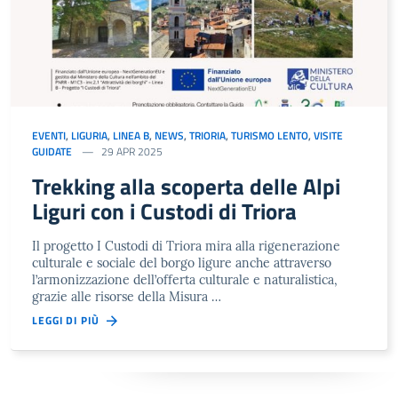
EVENTI
,
LIGURIA
,
LINEA B
,
NEWS
,
TRIORIA
,
TURISMO LENTO
,
VISITE
GUIDATE
29 APR 2025
Trekking alla scoperta delle Alpi
Liguri con i Custodi di Triora
Il progetto I Custodi di Triora mira alla rigenerazione
culturale e sociale del borgo ligure anche attraverso
l’armonizzazione dell’offerta culturale e naturalistica,
grazie alle risorse della Misura …
LEGGI DI PIÙ