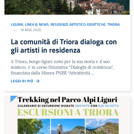
LIGURIA
,
LINEA B
,
NEWS
,
RESIDENZE ARTISTICO-DIDATTICHE
,
TRIORIA
18 MAG 2026
La comunità di Triora dialoga con
gli artisti in residenza
A Triora, borgo ligure noto per la sua storia e il suo
mistero, è in corso l’iniziativa “Dialoghi di residenza“,
finanziata dalla Misura PNRR “Attrattività …
LEGGI DI PIÙ