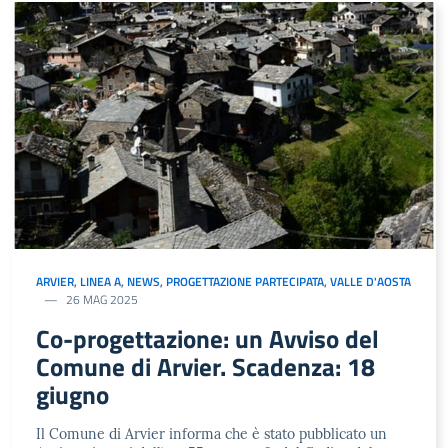
ARVIER
,
LINEA A
,
NEWS
,
PROGETTAZIONE PARTECIPATA
,
VALLE D'AOSTA
26 MAG 2025
Co-progettazione: un Avviso del
Comune di Arvier. Scadenza: 18
giugno
Il Comune di Arvier informa che è stato pubblicato un