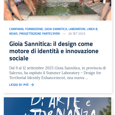
CAMPANIA
,
FORMAZIONE
,
GIOIA SANNITICA
,
LABORATORI
,
LINEA B
,
NEWS
,
PROGETTAZIONE PARTECIPATA
26 SET 2025
Gioia Sannitica: il design come
motore di identità e innovazione
sociale
Dal 9 al 12 settembre 2025 Gioia Sannitica, in provincia di
Salerno, ha ospitato il Summer Laboratory – Design for
Territorial Identity Enhancement, una nuova …
LEGGI DI PIÙ