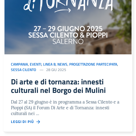
CAMPANIA
,
EVENTI
,
LINEA B
,
NEWS
,
PROGETTAZIONE PARTECIPATA
,
SESSA CILENTO
28 GIU 2025
Di arte e di tornanza: innesti
culturali nel Borgo dei Mulini
Dal 27 al 29 giugno è in programma a Sessa Cilento e a
Pioppi (SA) il Forum Di Arte e di Tornanza: innesti
culturali nei …
LEGGI DI PIÙ