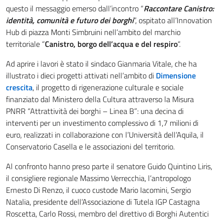
questo il messaggio emerso dall’incontro “
Raccontare Canistro:
identità, comunità e futuro dei borghi
”, ospitato all’Innovation
Hub di piazza Monti Simbruini nell’ambito del marchio
territoriale “
Canistro, borgo dell’acqua e del respiro
“.
Ad aprire i lavori è stato il sindaco Gianmaria Vitale, che ha
illustrato i dieci progetti attivati nell’ambito di
Dimensione
crescita
, il progetto di rigenerazione culturale e sociale
finanziato dal Ministero della Cultura attraverso la Misura
PNRR “Attrattività dei borghi – Linea B”: una decina di
interventi per un investimento complessivo di 1,7 milioni di
euro, realizzati in collaborazione con l’Università dell’Aquila, il
Conservatorio Casella e le associazioni del territorio.
Al confronto hanno preso parte il senatore Guido Quintino Liris,
il consigliere regionale Massimo Verrecchia, l’antropologo
Ernesto Di Renzo, il cuoco custode Mario Iacomini, Sergio
Natalia, presidente dell’Associazione di Tutela IGP Castagna
Roscetta, Carlo Rossi, membro del direttivo di Borghi Autentici