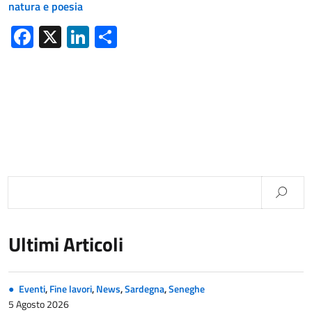
natura e poesia
Facebook
X
LinkedIn
Condividi
Ultimi Articoli
Eventi
,
Fine lavori
,
News
,
Sardegna
,
Seneghe
5 Agosto 2026