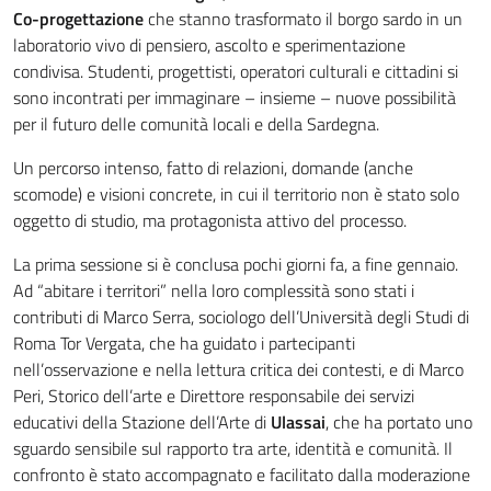
Co-progettazione
che stanno trasformato il borgo sardo in un
laboratorio vivo di pensiero, ascolto e sperimentazione
condivisa. Studenti, progettisti, operatori culturali e cittadini si
sono incontrati per immaginare – insieme – nuove possibilità
per il futuro delle comunità locali e della Sardegna.
Un percorso intenso, fatto di relazioni, domande (anche
scomode) e visioni concrete, in cui il territorio non è stato solo
oggetto di studio, ma protagonista attivo del processo.
La prima sessione si è conclusa pochi giorni fa, a fine gennaio.
Ad “abitare i territori” nella loro complessità sono stati i
contributi di Marco Serra, sociologo dell’Università degli Studi di
Roma Tor Vergata, che ha guidato i partecipanti
nell’osservazione e nella lettura critica dei contesti, e di Marco
Peri, Storico dell’arte e Direttore responsabile dei servizi
educativi della Stazione dell’Arte di
Ulassai
, che ha portato uno
sguardo sensibile sul rapporto tra arte, identità e comunità. Il
confronto è stato accompagnato e facilitato dalla moderazione