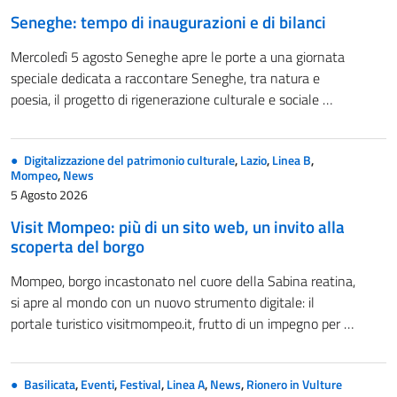
Seneghe: tempo di inaugurazioni e di bilanci
Mercoledì 5 agosto Seneghe apre le porte a una giornata
speciale dedicata a raccontare Seneghe, tra natura e
poesia, il progetto di rigenerazione culturale e sociale …
Digitalizzazione del patrimonio culturale
,
Lazio
,
Linea B
,
Mompeo
,
News
5 Agosto 2026
Visit Mompeo: più di un sito web, un invito alla
scoperta del borgo
Mompeo, borgo incastonato nel cuore della Sabina reatina,
si apre al mondo con un nuovo strumento digitale: il
portale turistico visitmompeo.it, frutto di un impegno per …
Basilicata
,
Eventi
,
Festival
,
Linea A
,
News
,
Rionero in Vulture