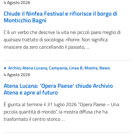
4 Agosto 2026
Chiude il Ninfea Festival e rifiorisce il borgo di
Monticchio Bagni
C’è un verbo che descrive la vita nei piccoli paesi meglio di
qualsiasi trattato di sociologia: rifiorire. Non significa
rinascere da zero cancellando il passato, …
Archivi
,
Atena Lucana
,
Campania
,
Linea B
,
Mostre
,
News
4 Agosto 2026
Atena Lucana: ‘Opera Paese’ chiude Archivio
Atena e apre al futuro
È giunta al termine il 31 luglio 2026 “Opera Paese – Una
piccola quantità di mondo“, la mostra diffusa che ha
trasformato il centro storico …