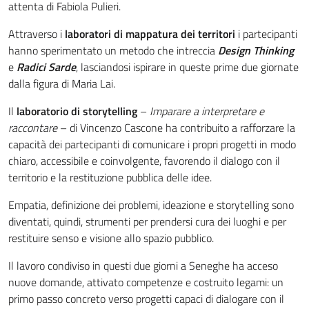
attenta di Fabiola Pulieri.
Attraverso i
laboratori di mappatura dei territori
i partecipanti
hanno sperimentato un metodo che intreccia
Design Thinking
e
Radici Sarde
, lasciandosi ispirare in queste prime due giornate
dalla figura di Maria Lai.
Il
laboratorio di storytelling
–
Imparare a interpretare e
raccontare
– di Vincenzo Cascone ha contribuito a rafforzare la
capacità dei partecipanti di comunicare i propri progetti in modo
chiaro, accessibile e coinvolgente, favorendo il dialogo con il
territorio e la restituzione pubblica delle idee.
Empatia, definizione dei problemi, ideazione e storytelling sono
diventati, quindi, strumenti per prendersi cura dei luoghi e per
restituire senso e visione allo spazio pubblico.
Il lavoro condiviso in questi due giorni a Seneghe ha acceso
nuove domande, attivato competenze e costruito legami: un
primo passo concreto verso progetti capaci di dialogare con il