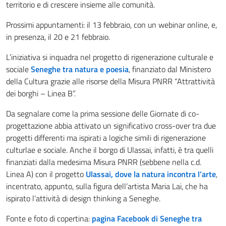
territorio e di crescere insieme alle comunità.
Prossimi appuntamenti: il 13 febbraio, con un webinar online, e,
in presenza, il 20 e 21 febbraio.
L’iniziativa si inquadra nel progetto di rigenerazione culturale e
sociale
Seneghe tra natura e poesia
, finanziato dal Ministero
della Cultura grazie alle risorse della Misura PNRR “Attrattività
dei borghi – Linea B”.
Da segnalare come la prima sessione delle Giornate di co-
progettazione abbia attivato un significativo cross-over tra due
progetti differenti ma ispirati a logiche simili di rigenerazione
culturlae e sociale. Anche il borgo di Ulassai, infatti, è tra quelli
finanziati dalla medesima Misura PNRR (sebbene nella c.d.
Linea A) con il progetto
Ulassai, dove la natura incontra l’arte
,
incentrato, appunto, sulla figura dell’artista Maria Lai, che ha
ispirato l’attività di design thinking a Seneghe.
Fonte e foto di copertina:
pagina Facebook di Seneghe tra