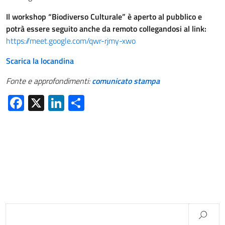
Il workshop “Biodiverso Culturale” è aperto al pubblico e
potrà essere seguito anche da remoto collegandosi al link:
https://meet.google.com/qwr-rjmy-xwo
Scarica la locandina
Fonte e approfondimenti:
comunicato stampa
Facebook
X
LinkedIn
Condividi