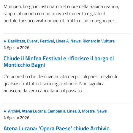
Mompeo, borgo incastonato nel cuore della Sabina reatina,
si apre al mondo con un nuovo strumento digitale: il
portale turistico visitmompeo.it, frutto di un impegno per …
Basilicata
,
Eventi
,
Festival
,
Linea A
,
News
,
Rionero in Vulture
4 Agosto 2026
Chiude il Ninfea Festival e rifiorisce il borgo di
Monticchio Bagni
C’è un verbo che descrive la vita nei piccoli paesi meglio di
qualsiasi trattato di sociologia: rifiorire. Non significa
rinascere da zero cancellando il passato, …
Archivi
,
Atena Lucana
,
Campania
,
Linea B
,
Mostre
,
News
4 Agosto 2026
Atena Lucana: ‘Opera Paese’ chiude Archivio