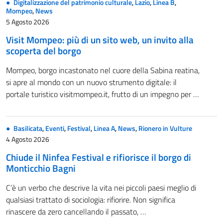
Digitalizzazione del patrimonio culturale
,
Lazio
,
Linea B
,
Mompeo
,
News
5 Agosto 2026
Visit Mompeo: più di un sito web, un invito alla
scoperta del borgo
Mompeo, borgo incastonato nel cuore della Sabina reatina,
si apre al mondo con un nuovo strumento digitale: il
portale turistico visitmompeo.it, frutto di un impegno per …
Basilicata
,
Eventi
,
Festival
,
Linea A
,
News
,
Rionero in Vulture
4 Agosto 2026
Chiude il Ninfea Festival e rifiorisce il borgo di
Monticchio Bagni
C’è un verbo che descrive la vita nei piccoli paesi meglio di
qualsiasi trattato di sociologia: rifiorire. Non significa
rinascere da zero cancellando il passato, …