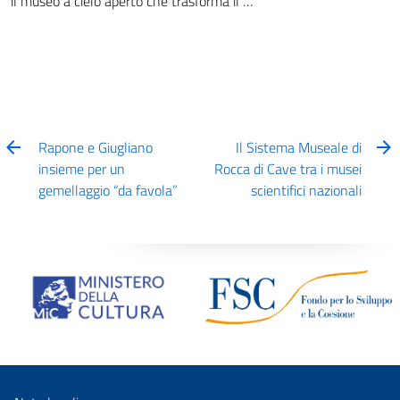
il museo a cielo aperto che trasforma il …
Rapone e Giugliano
Il Sistema Museale di
insieme per un
Rocca di Cave tra i musei
gemellaggio “da favola”
scientifici nazionali