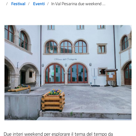
Festival
Eventi
In Val Pesarina due weekend per ascoltare e vivere il tempo
Due interi weekend per esplorare il tema del tempo da