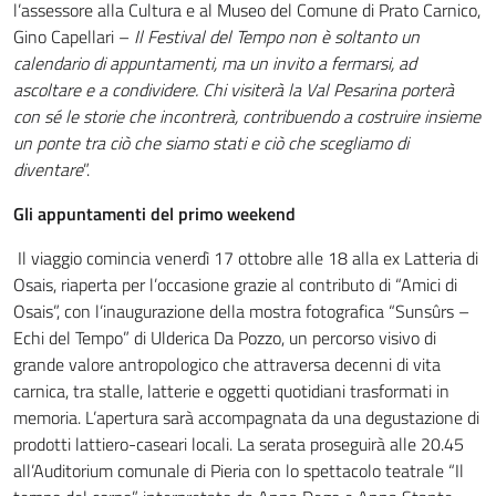
l’assessore alla Cultura e al Museo del Comune di Prato Carnico,
Gino Capellari –
Il Festival del Tempo non è soltanto un
calendario di appuntamenti, ma un invito a fermarsi, ad
ascoltare e a condividere. Chi visiterà la Val Pesarina porterà
con sé le storie che incontrerà, contribuendo a costruire insieme
un ponte tra ciò che siamo stati e ciò che scegliamo di
diventare
”.
Gli appuntamenti del primo weekend
Il viaggio comincia venerdì 17 ottobre alle 18 alla ex Latteria di
Osais, riaperta per l’occasione grazie al contributo di “Amici di
Osais”, con l’inaugurazione della mostra fotografica “Sunsûrs –
Echi del Tempo” di Ulderica Da Pozzo, un percorso visivo di
grande valore antropologico che attraversa decenni di vita
carnica, tra stalle, latterie e oggetti quotidiani trasformati in
memoria. L’apertura sarà accompagnata da una degustazione di
prodotti lattiero-caseari locali. La serata proseguirà alle 20.45
all’Auditorium comunale di Pieria con lo spettacolo teatrale “Il