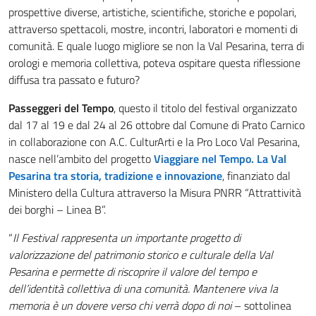
prospettive diverse, artistiche, scientifiche, storiche e popolari,
attraverso spettacoli, mostre, incontri, laboratori e momenti di
comunità. E quale luogo migliore se non la Val Pesarina, terra di
orologi e memoria collettiva, poteva ospitare questa riflessione
diffusa tra passato e futuro?
Passeggeri del Tempo
, questo il titolo del festival organizzato
dal 17 al 19 e dal 24 al 26 ottobre dal Comune di Prato Carnico
in collaborazione con A.C. CulturArti e la Pro Loco Val Pesarina,
nasce nell’ambito del progetto
Viaggiare nel Tempo. La Val
Pesarina tra storia, tradizione e innovazione
, finanziato dal
Ministero della Cultura attraverso la Misura PNRR “Attrattività
dei borghi – Linea B”.
“
Il Festival rappresenta un importante progetto di
valorizzazione del patrimonio storico e culturale della Val
Pesarina e permette di riscoprire il valore del tempo e
dell’identità collettiva di una comunità. Mantenere viva la
memoria è un dovere verso chi verrà dopo di noi
– sottolinea