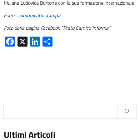
friulana Ludovica Burtone con la sua formazione internazionale.
Fonte:
comunicato stampa
Foto dalla pagina Facebook “Prato Carnico Informa”
Facebook
X
LinkedIn
Condividi
Ultimi Articoli