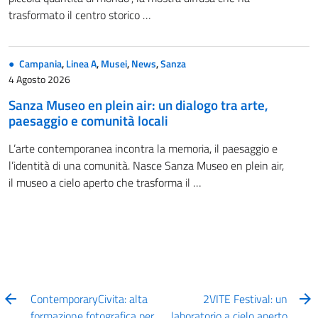
trasformato il centro storico …
Campania
,
Linea A
,
Musei
,
News
,
Sanza
4 Agosto 2026
Sanza Museo en plein air: un dialogo tra arte,
paesaggio e comunità locali
L’arte contemporanea incontra la memoria, il paesaggio e
l’identità di una comunità. Nasce Sanza Museo en plein air,
il museo a cielo aperto che trasforma il …
ContemporaryCivita: alta
2VITE Festival: un
formazione fotografica per
laboratorio a cielo aperto