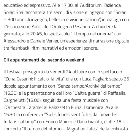
educativo ed espressivo. Alle 17.30, all’Auditorium, l’azienda
Solari Spa racconterà tre secoli di visione e ingegno con “Solari
– 300 anni di ingegno, bellezza e visione italiana”, in dialogo con
l’Associazione Amici dell’Orologeria Pesarina. A chiudere la
giornata, alle 20.45, lo spettacolo “Il tempo del cinema” con
Alessandro e Daniele Venier, un’esperienza di narrazione digitale
tra flashback, ritmi narrativi ed emozioni sonore.
Gli appuntamenti del secondo weekend
Il festival proseguirà da venerdì 24 ottobre con lo spettacolo
“Zona Cesarini: Il calcio, la vita” di e con Luca Pagliari; sabato 25
doppio appuntamento con “Senza tempo/Archivi del tempo”
(16.30) e la presentazione del libro “L’altra guerra” di Raffaella
Cargnelutti (18.00), seguiti da una festa musicale con
l’Orchestra Caramel al Palazzetto Fuina. Domenica 26 alle
15.30 la conferenza “Su lis fondis sientifichis dai proverbis
furlans sul timp” con Enrico Maiero e Dario Giaiotti, e alle 18 il
concerto “Il tempo del ritorno – Migration Tales” della violinista