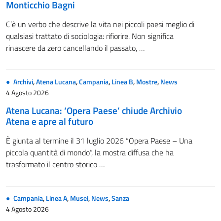
Monticchio Bagni
C’è un verbo che descrive la vita nei piccoli paesi meglio di
qualsiasi trattato di sociologia: rifiorire. Non significa
rinascere da zero cancellando il passato, …
Archivi
,
Atena Lucana
,
Campania
,
Linea B
,
Mostre
,
News
4 Agosto 2026
Atena Lucana: ‘Opera Paese’ chiude Archivio
Atena e apre al futuro
È giunta al termine il 31 luglio 2026 “Opera Paese – Una
piccola quantità di mondo“, la mostra diffusa che ha
trasformato il centro storico …
Campania
,
Linea A
,
Musei
,
News
,
Sanza
4 Agosto 2026