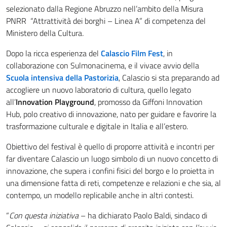
selezionato dalla Regione Abruzzo nell’ambito della Misura
PNRR “Attrattività dei borghi – Linea A” di competenza del
Ministero della Cultura
.
Dopo la ricca esperienza del
Calascio Film Fest
, in
collaborazione con Sulmonacinema, e il vivace avvio della
Scuola intensiva della Pastorizia
, Calascio si sta preparando ad
accogliere un nuovo laboratorio di cultura, quello legato
all’
Innovation Playground
, promosso da Giffoni Innovation
Hub, polo creativo di innovazione, nato per guidare e favorire la
trasformazione culturale e digitale in Italia e all’estero.
Obiettivo del festival è quello di proporre attività e incontri per
far diventare Calascio un luogo simbolo di un nuovo concetto di
innovazione, che supera i confini fisici del borgo e lo proietta in
una dimensione fatta di reti, competenze e relazioni e che sia, al
contempo, un modello replicabile anche in altri contesti.
“
Con questa iniziativa
– ha dichiarato Paolo Baldi, sindaco di