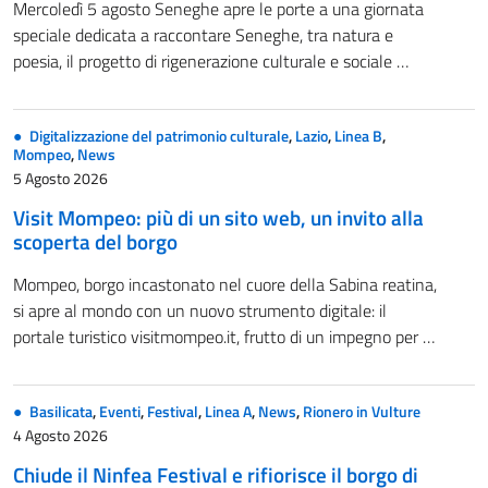
Mercoledì 5 agosto Seneghe apre le porte a una giornata
speciale dedicata a raccontare Seneghe, tra natura e
poesia, il progetto di rigenerazione culturale e sociale …
Digitalizzazione del patrimonio culturale
,
Lazio
,
Linea B
,
Mompeo
,
News
5 Agosto 2026
Visit Mompeo: più di un sito web, un invito alla
scoperta del borgo
Mompeo, borgo incastonato nel cuore della Sabina reatina,
si apre al mondo con un nuovo strumento digitale: il
portale turistico visitmompeo.it, frutto di un impegno per …
Basilicata
,
Eventi
,
Festival
,
Linea A
,
News
,
Rionero in Vulture
4 Agosto 2026
Chiude il Ninfea Festival e rifiorisce il borgo di