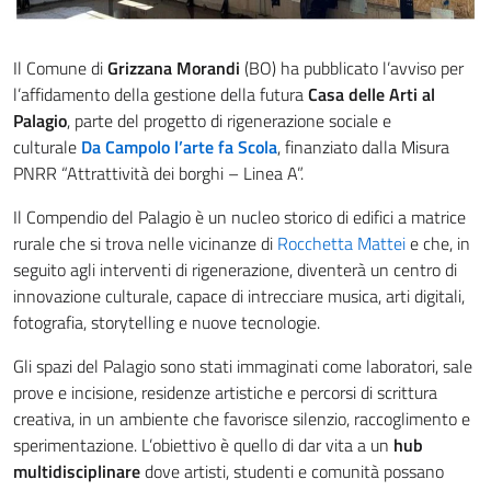
Il Comune di
Grizzana Morandi
(BO) ha pubblicato l’avviso per
l’affidamento della gestione della futura
Casa delle Arti al
Palagio
, parte del progetto di rigenerazione sociale e
culturale
Da Campolo l’arte fa Scola
, finanziato dalla Misura
PNRR “Attrattività dei borghi – Linea A”.
Il Compendio del Palagio è un nucleo storico di edifici a matrice
rurale che si trova nelle vicinanze di
Rocchetta Mattei
e che, in
seguito agli interventi di rigenerazione, diventerà un centro di
innovazione culturale, capace di intrecciare musica, arti digitali,
fotografia, storytelling e nuove tecnologie.
Gli spazi del Palagio sono stati immaginati come laboratori, sale
prove e incisione, residenze artistiche e percorsi di scrittura
creativa, in un ambiente che favorisce silenzio, raccoglimento e
sperimentazione. L’obiettivo è quello di dar vita a un
hub
multidisciplinare
dove artisti, studenti e comunità possano