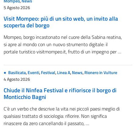
Mompeo
,
News
5 Agosto 2026
Visit Mompeo: più di un sito web, un invito alla
scoperta del borgo
Mompeo, borgo incastonato nel cuore della Sabina reatina,
si apre al mondo con un nuovo strumento digitale: il
portale turistico visitmompeo.it, frutto di un impegno per …
Basilicata
,
Eventi
,
Festival
,
Linea A
,
News
,
Rionero in Vulture
4 Agosto 2026
Chiude il Ninfea Festival e rifiorisce il borgo di
Monticchio Bagni
C’è un verbo che descrive la vita nei piccoli paesi meglio di
qualsiasi trattato di sociologia: rifiorire. Non significa
rinascere da zero cancellando il passato, …