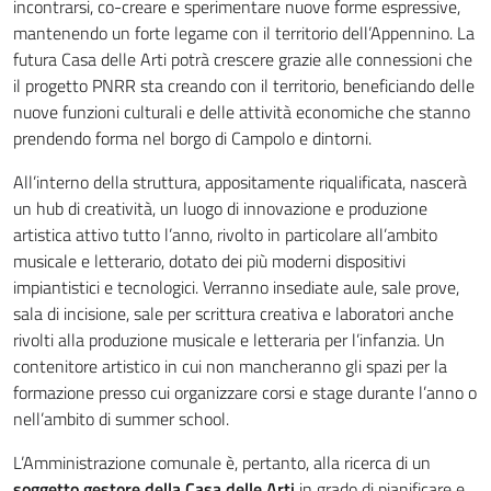
incontrarsi, co-creare e sperimentare nuove forme espressive,
mantenendo un forte legame con il territorio dell’Appennino. La
futura Casa delle Arti potrà crescere grazie alle connessioni che
il progetto PNRR sta creando con il territorio, beneficiando delle
nuove funzioni culturali e delle attività economiche che stanno
prendendo forma nel borgo di Campolo e dintorni.
All’interno della struttura, appositamente riqualificata, nascerà
un hub di creatività, un luogo di innovazione e produzione
artistica attivo tutto l’anno, rivolto in particolare all’ambito
musicale e letterario, dotato dei più moderni dispositivi
impiantistici e tecnologici. Verranno insediate aule, sale prove,
sala di incisione, sale per scrittura creativa e laboratori anche
rivolti alla produzione musicale e letteraria per l’infanzia. Un
contenitore artistico in cui non mancheranno gli spazi per la
formazione presso cui organizzare corsi e stage durante l’anno o
nell’ambito di summer school.
L’Amministrazione comunale è, pertanto, alla ricerca di un
soggetto gestore della Casa delle Arti
in grado di pianificare e