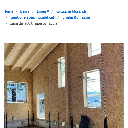
Home
News
Linea A
Grizzana Morandi
Gestione spazi riqualificati
Emilia Romagna
Casa delle Arti: aperto l’avviso pubblico per la gestione del nuovo hub creativo