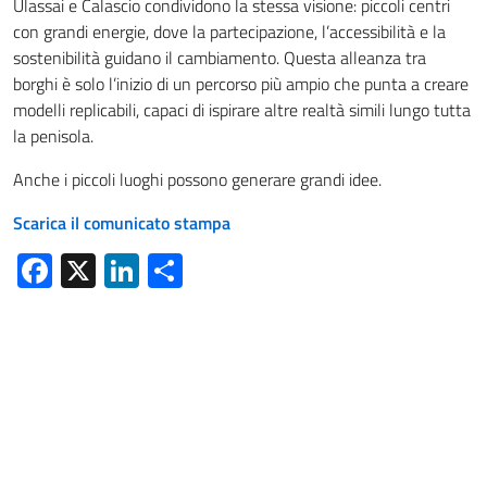
Ulassai e Calascio condividono la stessa visione: piccoli centri
con grandi energie, dove la partecipazione, l’accessibilità e la
sostenibilità guidano il cambiamento. Questa alleanza tra
borghi è solo l’inizio di un percorso più ampio che punta a creare
modelli replicabili, capaci di ispirare altre realtà simili lungo tutta
la penisola.
Anche i piccoli luoghi possono generare grandi idee.
Scarica il comunicato stampa
Facebook
X
LinkedIn
Condividi