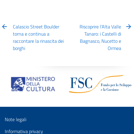
Calascio Street Boulder
Riscoprire l’Alta Valle
torna e continua a
Tanaro: i Castelli di
raccontare la rinascita dei
Bagnasco, Nucetto e
borghi
Ormea
Note legali
Informativa privacy