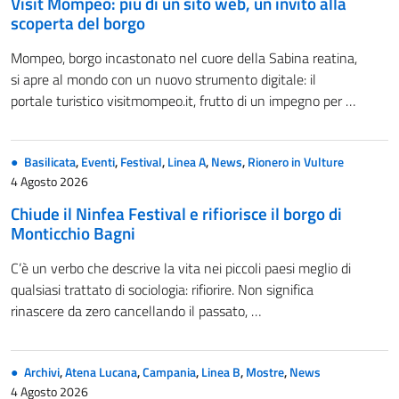
Visit Mompeo: più di un sito web, un invito alla
scoperta del borgo
Mompeo, borgo incastonato nel cuore della Sabina reatina,
si apre al mondo con un nuovo strumento digitale: il
portale turistico visitmompeo.it, frutto di un impegno per …
Basilicata
,
Eventi
,
Festival
,
Linea A
,
News
,
Rionero in Vulture
4 Agosto 2026
Chiude il Ninfea Festival e rifiorisce il borgo di
Monticchio Bagni
C’è un verbo che descrive la vita nei piccoli paesi meglio di
qualsiasi trattato di sociologia: rifiorire. Non significa
rinascere da zero cancellando il passato, …
Archivi
,
Atena Lucana
,
Campania
,
Linea B
,
Mostre
,
News
4 Agosto 2026