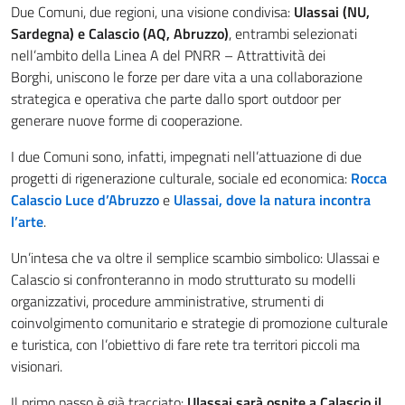
Due Comuni, due regioni, una visione condivisa:
Ulassai (NU,
Sardegna) e Calascio (AQ, Abruzzo)
, entrambi selezionati
nell’ambito della Linea A del PNRR – Attrattività dei
Borghi, uniscono le forze per dare vita a una collaborazione
strategica e operativa che parte dallo sport outdoor per
generare nuove forme di cooperazione.
I due Comuni sono, infatti, impegnati nell’attuazione di due
progetti di rigenerazione culturale, sociale ed economica:
Rocca
Calascio Luce d’Abruzzo
e
Ulassai, dove la natura incontra
l’arte
.
Un’intesa che va oltre il semplice scambio simbolico: Ulassai e
Calascio si confronteranno in modo strutturato su modelli
organizzativi, procedure amministrative, strumenti di
coinvolgimento comunitario e strategie di promozione culturale
e turistica, con l’obiettivo di fare rete tra territori piccoli ma
visionari.
Il primo passo è già tracciato:
Ulassai sarà ospite a Calascio il