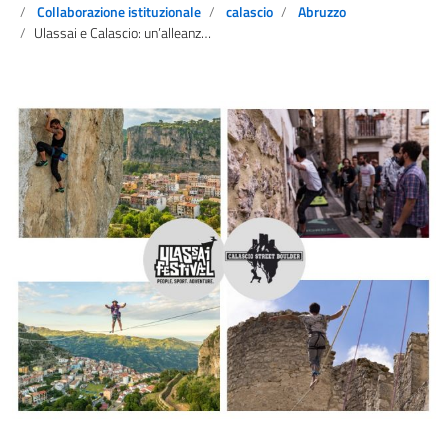
Collaborazione istituzionale
calascio
Abruzzo
Ulassai e Calascio: un’alleanza nel segno dell’outdoor