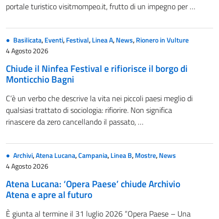
portale turistico visitmompeo.it, frutto di un impegno per …
Basilicata
,
Eventi
,
Festival
,
Linea A
,
News
,
Rionero in Vulture
4 Agosto 2026
Chiude il Ninfea Festival e rifiorisce il borgo di
Monticchio Bagni
C’è un verbo che descrive la vita nei piccoli paesi meglio di
qualsiasi trattato di sociologia: rifiorire. Non significa
rinascere da zero cancellando il passato, …
Archivi
,
Atena Lucana
,
Campania
,
Linea B
,
Mostre
,
News
4 Agosto 2026
Atena Lucana: ‘Opera Paese’ chiude Archivio
Atena e apre al futuro
È giunta al termine il 31 luglio 2026 “Opera Paese – Una