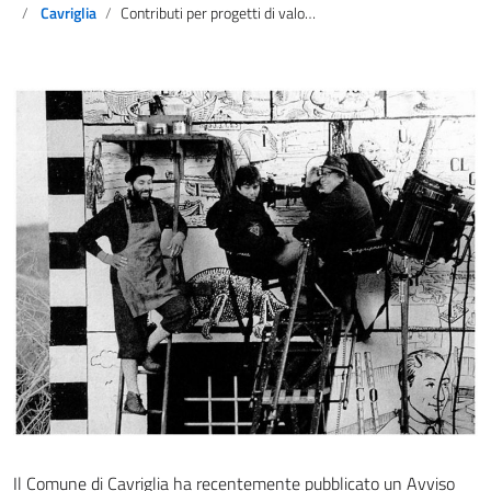
Cavriglia
Contributi per progetti di valorizzazione del borgo di Castelnuovo d’Avane
Il Comune di Cavriglia ha recentemente pubblicato un Avviso