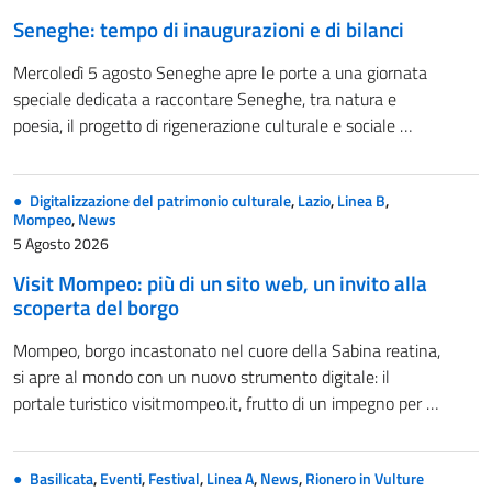
Seneghe: tempo di inaugurazioni e di bilanci
Mercoledì 5 agosto Seneghe apre le porte a una giornata
speciale dedicata a raccontare Seneghe, tra natura e
poesia, il progetto di rigenerazione culturale e sociale …
Digitalizzazione del patrimonio culturale
,
Lazio
,
Linea B
,
Mompeo
,
News
5 Agosto 2026
Visit Mompeo: più di un sito web, un invito alla
scoperta del borgo
Mompeo, borgo incastonato nel cuore della Sabina reatina,
si apre al mondo con un nuovo strumento digitale: il
portale turistico visitmompeo.it, frutto di un impegno per …
Basilicata
,
Eventi
,
Festival
,
Linea A
,
News
,
Rionero in Vulture