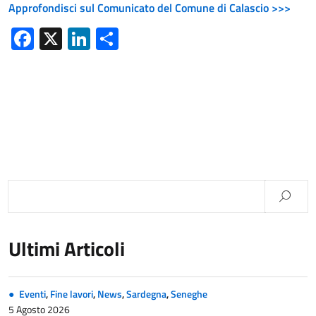
Approfondisci sul Comunicato del Comune di Calascio >>>
Facebook
X
LinkedIn
Condividi
Ultimi Articoli
Eventi
,
Fine lavori
,
News
,
Sardegna
,
Seneghe
5 Agosto 2026