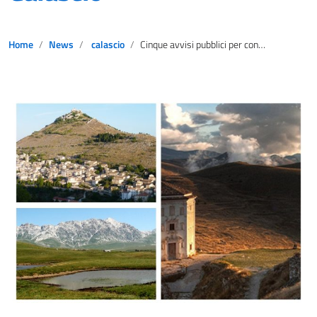
Home
News
calascio
Cinque avvisi pubblici per contribuire alla rigenerazione culturale, sociale ed economica di Calascio