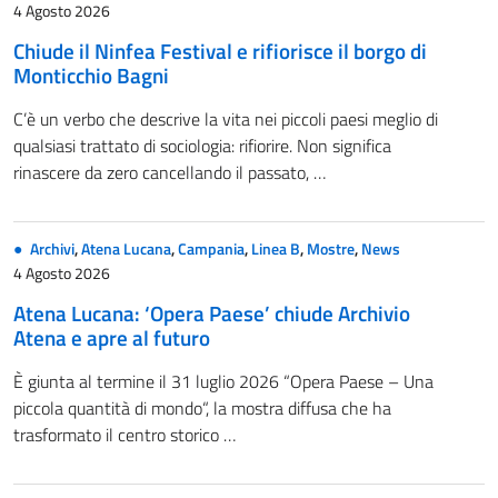
4 Agosto 2026
Chiude il Ninfea Festival e rifiorisce il borgo di
Monticchio Bagni
C’è un verbo che descrive la vita nei piccoli paesi meglio di
qualsiasi trattato di sociologia: rifiorire. Non significa
rinascere da zero cancellando il passato, …
Archivi
,
Atena Lucana
,
Campania
,
Linea B
,
Mostre
,
News
4 Agosto 2026
Atena Lucana: ‘Opera Paese’ chiude Archivio
Atena e apre al futuro
È giunta al termine il 31 luglio 2026 “Opera Paese – Una
piccola quantità di mondo“, la mostra diffusa che ha
trasformato il centro storico …