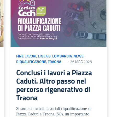
FINE LAVORI
,
LINEA B
,
LOMBARDIA
,
NEWS
,
RIQUALIFICAZIONE
,
TRAONA
26 MAG 2025
Conclusi i lavori a Piazza
Caduti. Altro passo nel
percorso rigenerativo di
Traona
Si sono conclusi i lavori di riqualificazione di
Piazza Caduti a Traona (SO), un importante