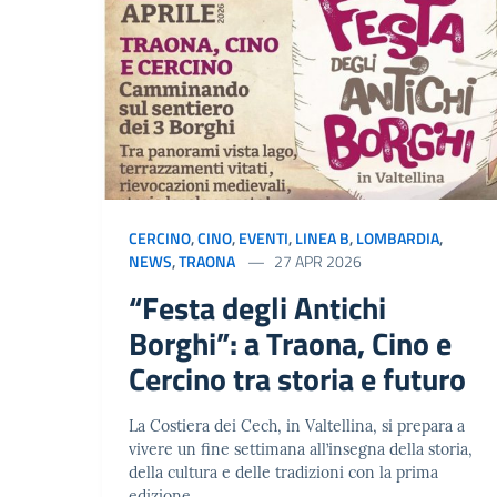
CERCINO
,
CINO
,
EVENTI
,
LINEA B
,
LOMBARDIA
,
NEWS
,
TRAONA
27 APR 2026
“Festa degli Antichi
Borghi”: a Traona, Cino e
Cercino tra storia e futuro
La Costiera dei Cech, in Valtellina, si prepara a
vivere un fine settimana all’insegna della storia,
della cultura e delle tradizioni con la prima
edizione …