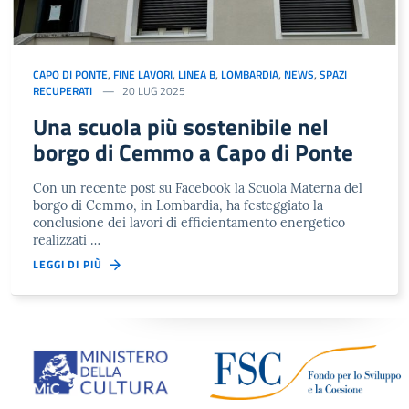
CAPO DI PONTE
,
FINE LAVORI
,
LINEA B
,
LOMBARDIA
,
NEWS
,
SPAZI
RECUPERATI
20 LUG 2025
Una scuola più sostenibile nel
borgo di Cemmo a Capo di Ponte
Con un recente post su Facebook la Scuola Materna del
borgo di Cemmo, in Lombardia, ha festeggiato la
conclusione dei lavori di efficientamento energetico
realizzati …
LEGGI DI PIÙ