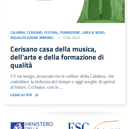
CALABRIA
,
CERISANO
,
FESTIVAL
,
FORMAZIONE
,
LINEA B
,
NEWS
,
RIQUALIFICAZIONE IMMOBILI
5 GIU 2025
Cerisano casa della musica,
dell’arte e della formazione di
qualità
C’è un borgo, arroccato tra le colline della Calabria, che
custodisce la bellezza del tempo e oggi sceglie di aprirsi
al futuro. Cerisano, con le …
LEGGI DI PIÙ