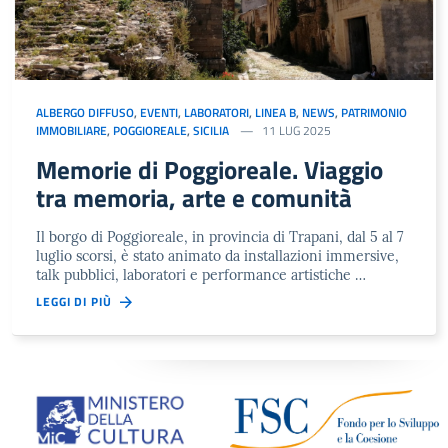
ALBERGO DIFFUSO
,
EVENTI
,
LABORATORI
,
LINEA B
,
NEWS
,
PATRIMONIO
IMMOBILIARE
,
POGGIOREALE
,
SICILIA
11 LUG 2025
Memorie di Poggioreale. Viaggio
tra memoria, arte e comunità
Il borgo di Poggioreale, in provincia di Trapani, dal 5 al 7
luglio scorsi, è stato animato da installazioni immersive,
talk pubblici, laboratori e performance artistiche …
LEGGI DI PIÙ