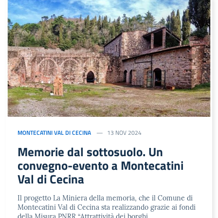
MONTECATINI VAL DI CECINA
13 NOV 2024
Memorie dal sottosuolo. Un
convegno-evento a Montecatini
Val di Cecina
Il progetto La Miniera della memoria, che il Comune di
Montecatini Val di Cecina sta realizzando grazie ai fondi
della Misura PNRR “Attrattività dei borghi …