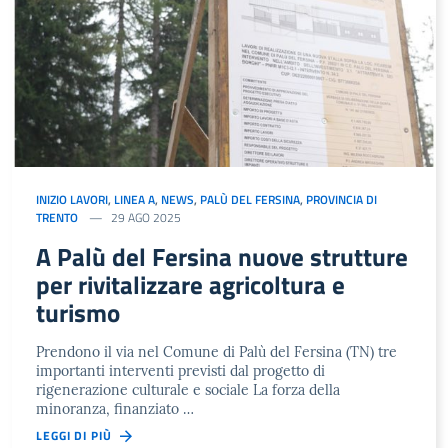
INIZIO LAVORI
,
LINEA A
,
NEWS
,
PALÙ DEL FERSINA
,
PROVINCIA DI
TRENTO
29 AGO 2025
A Palù del Fersina nuove strutture
per rivitalizzare agricoltura e
turismo
Prendono il via nel Comune di Palù del Fersina (TN) tre
importanti interventi previsti dal progetto di
rigenerazione culturale e sociale La forza della
minoranza, finanziato …
LEGGI DI PIÙ