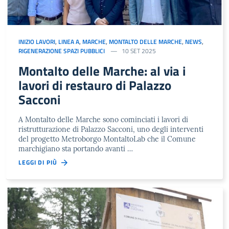
INIZIO LAVORI
,
LINEA A
,
MARCHE
,
MONTALTO DELLE MARCHE
,
NEWS
,
RIGENERAZIONE SPAZI PUBBLICI
10 SET 2025
Montalto delle Marche: al via i
lavori di restauro di Palazzo
Sacconi
A Montalto delle Marche sono cominciati i lavori di
ristrutturazione di Palazzo Sacconi, uno degli interventi
del progetto Metroborgo MontaltoLab che il Comune
marchigiano sta portando avanti …
LEGGI DI PIÙ