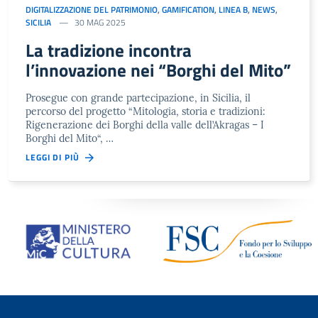
DIGITALIZZAZIONE DEL PATRIMONIO
,
GAMIFICATION
,
LINEA B
,
NEWS
,
SICILIA
30 MAG 2025
La tradizione incontra
l’innovazione nei “Borghi del Mito”
Prosegue con grande partecipazione, in Sicilia, il
percorso del progetto “Mitologia, storia e tradizioni:
Rigenerazione dei Borghi della valle dell’Akragas – I
Borghi del Mito“, …
LEGGI DI PIÙ