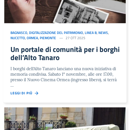
BAGNASCO
,
DIGITALIZZAZIONE DEL PATRIMONIO
,
LINEA B
,
NEWS
,
NUCETTO
,
ORMEA
,
PIEMONTE
27 OTT 2025
Un portale di comunità per i borghi
dell’Alto Tanaro
I borghi dell’Alto Tanaro lanciano una nuova iniziativa di
memoria condivisa. Sabato 1° novembre, alle ore 17.00,
presso il Nuovo Cinema Ormea (ingresso libero), si terrà
…
LEGGI DI PIÙ