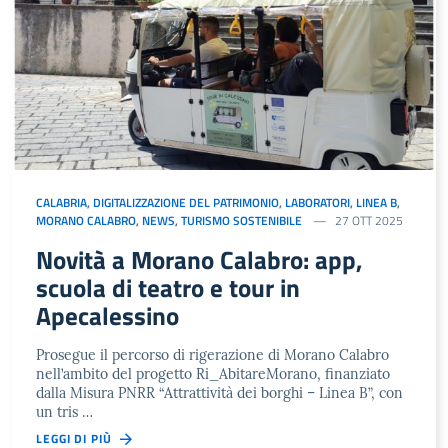
CALABRIA
,
DIGITALIZZAZIONE DEL PATRIMONIO
,
LABORATORI
,
LINEA B
,
MORANO CALABRO
,
NEWS
,
TURISMO SOSTENIBILE
27 OTT 2025
Novità a Morano Calabro: app,
scuola di teatro e tour in
Apecalessino
Prosegue il percorso di rigerazione di Morano Calabro
nell’ambito del progetto Ri_AbitareMorano, finanziato
dalla Misura PNRR “Attrattività dei borghi – Linea B”, con
un tris …
LEGGI DI PIÙ