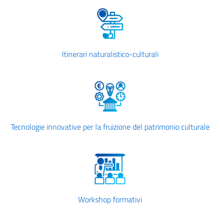
Itinerari naturalistico-culturali
Tecnologie innovative per la fruizione del patrimonio culturale
Workshop formativi