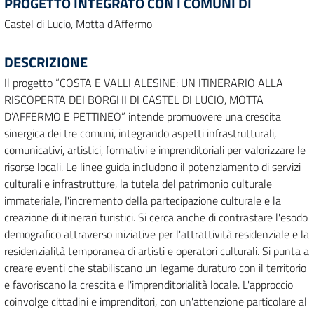
PROGETTO INTEGRATO CON I COMUNI DI
Castel di Lucio, Motta d'Affermo
DESCRIZIONE
Il progetto “COSTA E VALLI ALESINE: UN ITINERARIO ALLA
RISCOPERTA DEI BORGHI DI CASTEL DI LUCIO, MOTTA
D’AFFERMO E PETTINEO” intende promuovere una crescita
sinergica dei tre comuni, integrando aspetti infrastrutturali,
comunicativi, artistici, formativi e imprenditoriali per valorizzare le
risorse locali. Le linee guida includono il potenziamento di servizi
culturali e infrastrutture, la tutela del patrimonio culturale
immateriale, l'incremento della partecipazione culturale e la
creazione di itinerari turistici. Si cerca anche di contrastare l'esodo
demografico attraverso iniziative per l'attrattività residenziale e la
residenzialità temporanea di artisti e operatori culturali. Si punta a
creare eventi che stabiliscano un legame duraturo con il territorio
e favoriscano la crescita e l'imprenditorialità locale. L'approccio
coinvolge cittadini e imprenditori, con un'attenzione particolare al