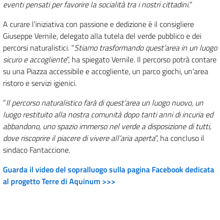
eventi pensati per favorire la socialità tra i nostri cittadini.
”
A curare l’iniziativa con passione e dedizione è il consigliere
Giuseppe Vernile, delegato alla tutela del verde pubblico e dei
percorsi naturalistici. “
Stiamo trasformando quest’area in un luogo
sicuro e accogliente
”, ha spiegato Vernile. Il percorso potrà contare
su una Piazza accessibile e accogliente, un parco giochi, un'area
ristoro e servizi igienici.
“
Il percorso naturalistico farà di quest’area un luogo nuovo, un
luogo restituito alla nostra comunità dopo tanti anni di incuria ed
abbandono, uno spazio immerso nel verde a disposizione di tutti,
dove riscoprire il piacere di vivere all’aria aperta
”, ha concluso il
sindaco Fantaccione.
Guarda il video del sopralluogo sulla pagina Facebook dedicata
al progetto Terre di Aquinum >>>