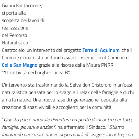
Gianni Fantaccione,
ci porta alla
scoperta dei lavori di
realizzazione
del Percorso
Naturalistico
Castrocielo, un intervento del progetto
Terre di Aquinum
, che il
Comune ciociaro sta portando avanti insieme con il Comune di
Colle San Magno
grazie alle risorse della Misura PNRR
"Attrattività dei borghi - Linea B".
L'intervento sta trasformando la Selva don Cristoforo in un’oasi
naturalistica pensata per lo svago e il relax delle famiglie e di chi
ama la natura. Una nuova fase di rigenerazione, dedicata alla
creazione di spazi vivibili e accoglienti per la comunità.
“
Questo parco naturale diventerà un punto di incontro per tutti,
famiglie, giovani e anziani
”, ha affermato il Sindaco. “
Stiamo
lavorando per creare nuove opportunità di svago e incontro, con