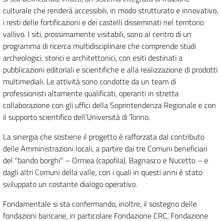
culturale che renderà accessibili, in modo strutturato e innovativo,
i resti delle fortificazioni e dei castelli disseminati nel territorio
vallivo. I siti, prossimamente visitabili, sono al centro di un
programma di ricerca multidisciplinare che comprende studi
archeologici, storici e architettonici, con esiti destinati a
pubblicazioni editoriali e scientifiche e alla realizzazione di prodotti
multimediali. Le attività sono condotte da un team di
professionisti altamente qualificati, operanti in stretta
collaborazione con gli uffici della Soprintendenza Regionale e con
il supporto scientifico dell’Università di Torino.
La sinergia che sostiene il progetto è rafforzata dal contributo
delle Amministrazioni locali, a partire dai tre Comuni beneficiari
del "bando borghi" – Ormea (capofila), Bagnasco e Nucetto – e
dagli altri Comuni della valle, con i quali in questi anni è stato
sviluppato un costante dialogo operativo.
Fondamentale si sta confermando, inoltre, il sostegno delle
fondazioni bancarie, in particolare Fondazione CRC, Fondazione