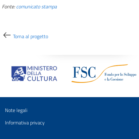
Fonte:
comunicato stampa
Torna al progetto
Note legali
Informativa privacy