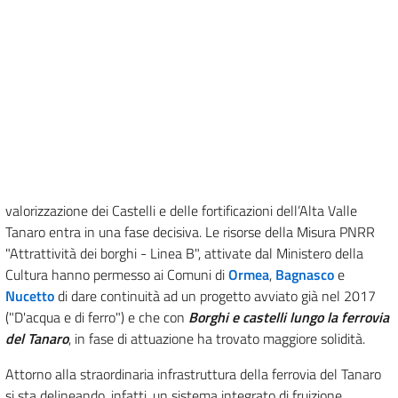
valorizzazione dei Castelli e delle fortificazioni dell’Alta Valle
Tanaro entra in una fase decisiva. Le risorse della Misura PNRR
"Attrattività dei borghi - Linea B", attivate dal Ministero della
Cultura hanno permesso ai Comuni di
Ormea
,
Bagnasco
e
Nucetto
di dare continuità ad un progetto avviato già nel 2017
("D'acqua e di ferro") e che con
Borghi e castelli lungo la ferrovia
del Tanaro
, in fase di attuazione ha trovato maggiore solidità.
Attorno alla straordinaria infrastruttura della ferrovia del Tanaro
si sta delineando, infatti, un sistema integrato di fruizione