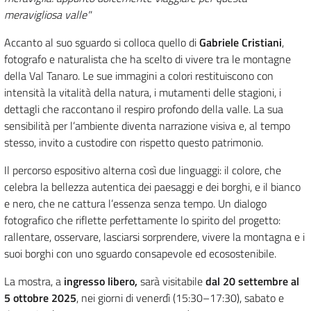
meravigliosa valle"
Accanto al suo sguardo si colloca quello di
Gabriele Cristiani
,
fotografo e naturalista che ha scelto di vivere tra le montagne
della Val Tanaro. Le sue immagini a colori restituiscono con
intensità la vitalità della natura, i mutamenti delle stagioni, i
dettagli che raccontano il respiro profondo della valle. La sua
sensibilità per l’ambiente diventa narrazione visiva e, al tempo
stesso, invito a custodire con rispetto questo patrimonio.
Il percorso espositivo alterna così due linguaggi: il colore, che
celebra la bellezza autentica dei paesaggi e dei borghi, e il bianco
e nero, che ne cattura l’essenza senza tempo. Un dialogo
fotografico che riflette perfettamente lo spirito del progetto:
rallentare, osservare, lasciarsi sorprendere, vivere la montagna e i
suoi borghi con uno sguardo consapevole ed ecosostenibile.
La mostra, a
ingresso libero,
sarà visitabile
dal 20 settembre al
5 ottobre 2025
, nei giorni di venerdì (15:30–17:30), sabato e