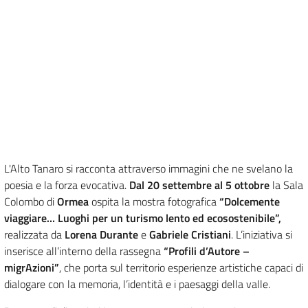
L'Alto Tanaro si racconta attraverso immagini che ne svelano la
poesia e la forza evocativa.
Dal 20 settembre al 5 ottobre
la Sala
Colombo di
Ormea
ospita la mostra fotografica
“Dolcemente
viaggiare… Luoghi per un turismo lento ed ecosostenibile”,
realizzata da
Lorena Durante
e
Gabriele Cristiani
. L’iniziativa si
inserisce all’interno della rassegna
“Profili d’Autore –
migrAzioni”
, che porta sul territorio esperienze artistiche capaci di
dialogare con la memoria, l’identità e i paesaggi della valle.