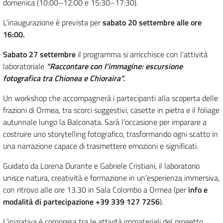
domenica (10:00–12:00 e 15:30–17:30).
L’inaugurazione è prevista per
sabato 20 settembre alle ore
16:00.
Sabato 27 settembre
il programma si arricchisce con l’attività
laboratoriale
“Raccontare con l’immagine: escursione
fotografica tra Chionea e Chioraira”.
Un workshop che accompagnerà i partecipanti alla scoperta delle
frazioni di Ormea, tra scorci suggestivi, casette in pietra e il foliage
autunnale lungo la Balconata. Sarà l’occasione per imparare a
costruire uno storytelling fotografico, trasformando ogni scatto in
una narrazione capace di trasmettere emozioni e significati.
Guidato da Lorena Durante e Gabriele Cristiani, il laboratorio
unisce natura, creatività e formazione in un’esperienza immersiva,
con ritrovo alle ore 13.30 in Sala Colombo a Ormea (per
info e
modalità di partecipazione +39 339 127 7256
).
L’iniziativa è compresa tra le attività immateriali del progetto