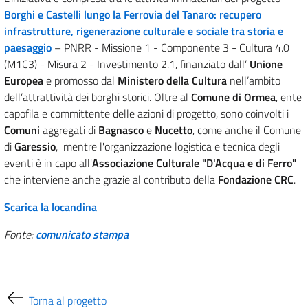
Borghi e Castelli lungo la Ferrovia del Tanaro: recupero
infrastrutture, rigenerazione culturale e sociale tra storia e
paesaggio
– PNRR - Missione 1 - Componente 3 - Cultura 4.0
(M1C3) - Misura 2 - Investimento 2.1, finanziato dall’
Unione
Europea
e promosso dal
Ministero della Cultura
nell’ambito
dell’attrattività dei borghi storici. Oltre al
Comune di Ormea
, ente
capofila e committente delle azioni di progetto, sono coinvolti i
Comuni
aggregati di
Bagnasco
e
Nucetto
, come anche il Comune
di
Garessio
, mentre l'organizzazione logistica e tecnica degli
eventi è in capo all'
Associazione Culturale "D'Acqua e di Ferro"
che interviene anche grazie al contributo della
Fondazione CRC
.
Scarica la locandina
Fonte:
comunicato stampa
Torna al progetto