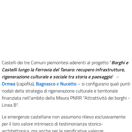
Castelli dei tre Comuni piemontesi aderenti al progetto "
Borghi e
Castelli lungo la Ferrovia del Tanaro: recupero infrastrutture,
rigenerazione culturale e sociale tra storia e paesaggio
” –
Ormea
(capofila),
Bagnasco
e
Nucetto
– si configurano quali punti
nodali della strategia di rigenerazione culturale e territoriale
finanziata nell’ambito della Misura PNRR "Attrattività dei borghi -
Linea B".
Le emergenze castellane non assumono rilievo esclusivamente
per il loro valore intrinseco di testimonianza storico-
architettonica, ma anche per le significative valenze