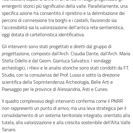
emergenti storici più significativi della valle. Parallelamente, una
specifica azione ha consentito il ripristino e la delimitazione dei
percorsi di connessione tra borghi e i castelli, favorendo sia
l’accessibilità sia la valorizzazione dell’antica rete sentieristica,
oggi dotata di cartellonistica identificativa.
Gli interventi sono stati progettati e diretti dal gruppo di
progettazione, composto dall’Arch. Claudia Dante, dall’Arch. Maria
Stella Odello e dal Geom. Gianluca Salvatico. I sondaggi
archeologici, i rilievi e le analisi storiche sono stati condotti da F.T.
Studio, con la consulenza del Prof. Lusso e sotto la direzione
scientifica della Soprintendenza Archeologia, Belle Arti e
Paesaggio per le province di Alessandria, Asti e Cuneo.
Il quadro complessivo degli interventi conferma come il PNRR
non rappresenti un punto di arrivo, ma una leva strategica per il
consolidamento di un sistema territoriale integrato, orientato alla
tutela, alla valorizzazione e alla crescita sostenibile dell’Alta Valle
Tanaro.