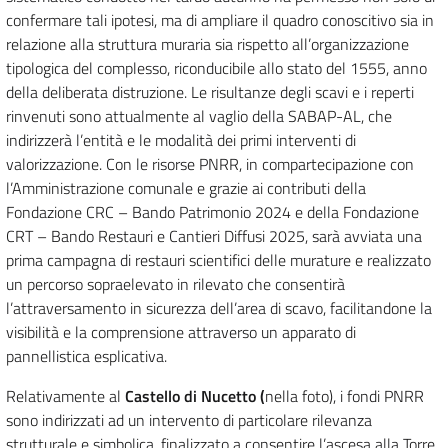
confermare tali ipotesi, ma di ampliare il quadro conoscitivo sia in
relazione alla struttura muraria sia rispetto all’organizzazione
tipologica del complesso, riconducibile allo stato del 1555, anno
della deliberata distruzione. Le risultanze degli scavi e i reperti
rinvenuti sono attualmente al vaglio della SABAP-AL, che
indirizzerà l’entità e le modalità dei primi interventi di
valorizzazione. Con le risorse PNRR, in compartecipazione con
l’Amministrazione comunale e grazie ai contributi della
Fondazione CRC – Bando Patrimonio 2024 e della Fondazione
CRT – Bando Restauri e Cantieri Diffusi 2025, sarà avviata una
prima campagna di restauri scientifici delle murature e realizzato
un percorso sopraelevato in rilevato che consentirà
l’attraversamento in sicurezza dell’area di scavo, facilitandone la
visibilità e la comprensione attraverso un apparato di
pannellistica esplicativa.
Relativamente al
Castello di Nucetto (
nella foto), i fondi PNRR
sono indirizzati ad un intervento di particolare rilevanza
strutturale e simbolica, finalizzato a consentire l’ascesa alla Torre.