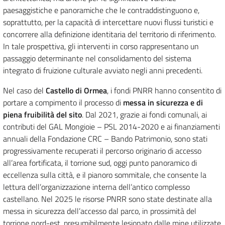
paesaggistiche e panoramiche che le contraddistinguono e,
soprattutto, per la capacità di intercettare nuovi flussi turistici e
concorrere alla definizione identitaria del territorio di riferimento.
In tale prospettiva, gli interventi in corso rappresentano un
passaggio determinante nel consolidamento del sistema
integrato di fruizione culturale avviato negli anni precedenti.
Nel caso del
Castello di Ormea
, i fondi PNRR hanno consentito di
portare a compimento il processo di
messa in sicurezza e di
piena fruibilità del sito
. Dal 2021, grazie ai fondi comunali, ai
contributi del GAL Mongioie – PSL 2014-2020 e ai finanziamenti
annuali della Fondazione CRC – Bando Patrimonio, sono stati
progressivamente recuperati il percorso originario di accesso
all’area fortificata, il torrione sud, oggi punto panoramico di
eccellenza sulla città, e il pianoro sommitale, che consente la
lettura dell’organizzazione interna dell’antico complesso
castellano. Nel 2025 le risorse PNRR sono state destinate alla
messa in sicurezza dell’accesso dal parco, in prossimità del
torrione nord-est, presumibilmente lesionato dalle mine utilizzate