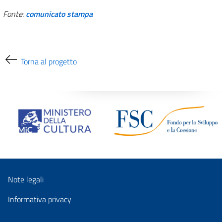
Fonte:
comunicato stampa
Torna al progetto
Note legali
Informativa privacy