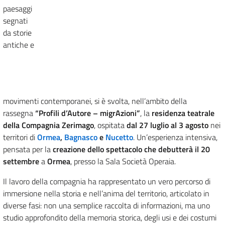
paesaggi
segnati
da storie
antiche e
movimenti contemporanei, si è svolta, nell’ambito della
rassegna
“Profili d’Autore – migrAzioni”
, la
residenza teatrale
della Compagnia Zerimago
, ospitata
dal 27 luglio al 3 agosto
nei
territori di
Ormea
,
Bagnasco
e
Nucetto
. Un’esperienza intensiva,
pensata per la
creazione dello spettacolo che debutterà il 20
settembre
a
Ormea
, presso la Sala Società Operaia.
Il lavoro della compagnia ha rappresentato un vero percorso di
immersione nella storia e nell’anima del territorio, articolato in
diverse fasi: non una semplice raccolta di informazioni, ma uno
studio approfondito della memoria storica, degli usi e dei costumi