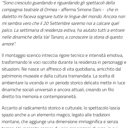
"Sono cresciuto guardando e riguardando gli spettacoli della
compagnia teatrale di Ormea
- afferma Simone Dani -
che in
dialetto mi faceva sognare tutte le lingue del mondo. Ancora non
mi sembra vero che il 20 Settembre saremo noi a calcare quel
palco. La settimana di residenza estiva, ha aiutato tutti a entrare
nelle dinamiche della Val Tanaro, a conoscere la storia di questo
amore".
Il montaggio scenico intreccia rigore tecnico e intensità emotiva,
trasformando le voci raccolte durante la residenza in personaggi e
situazioni. Ne nasce un affresco di vita quotidiana, arricchito dal
patrimonio museale e dalla cultura tramandata. La scelta di
ambientare la vicenda in un periodo storico delicato mette in luce
dinamiche sociali universali e ancora attuali, creando un filo
diretto tra memoria e contemporaneità.
Accanto al radicamento storico e culturale, lo spettacolo lascia
spazio anche a un elemento magico, legato alle tradizioni
montane, che aggiunge una dimensione immaginifica e senza