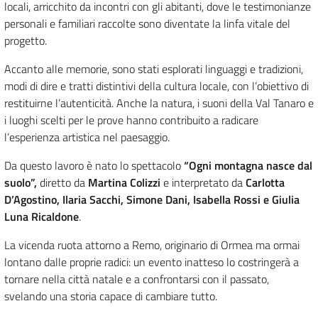
locali, arricchito da incontri con gli abitanti, dove le testimonianze
personali e familiari raccolte sono diventate la linfa vitale del
progetto.
Accanto alle memorie, sono stati esplorati linguaggi e tradizioni,
modi di dire e tratti distintivi della cultura locale, con l’obiettivo di
restituirne l’autenticità. Anche la natura, i suoni della Val Tanaro e
i luoghi scelti per le prove hanno contribuito a radicare
l’esperienza artistica nel paesaggio.
Da questo lavoro è nato lo spettacolo
“Ogni montagna nasce dal
suolo”,
diretto da
Martina Colizzi
e interpretato da
Carlotta
D’Agostino, Ilaria Sacchi, Simone Dani, Isabella Rossi e Giulia
Luna Ricaldone
.
La vicenda ruota attorno a Remo, originario di Ormea ma ormai
lontano dalle proprie radici: un evento inatteso lo costringerà a
tornare nella città natale e a confrontarsi con il passato,
svelando una storia capace di cambiare tutto.