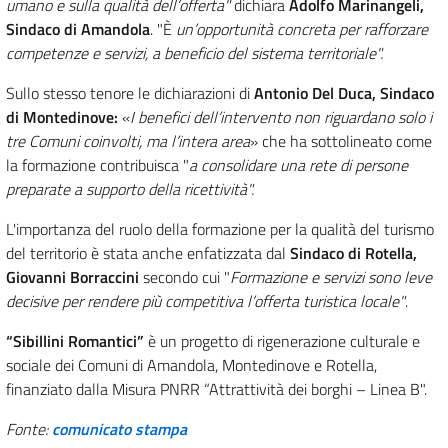
umano e sulla qualità dell’offerta"
dichiara
Adolfo Marinangeli,
Sindaco di Amandola
. "È
un’opportunità concreta per rafforzare
competenze e servizi, a beneficio del sistema territoriale".
Sullo stesso tenore le dichiarazioni di
Antonio Del Duca, Sindaco
di Montedinove:
«
I benefici dell’intervento non riguardano solo i
tre Comuni coinvolti, ma l’intera area
» che ha sottolineato come
la formazione contribuisca "
a consolidare una rete di persone
preparate a supporto della ricettività".
L'importanza del ruolo della formazione per la qualità del turismo
del territorio è stata anche enfatizzata dal
Sindaco di Rotella,
Giovanni Borraccini
secondo cui "
Formazione e servizi sono leve
decisive per rendere più competitiva l’offerta turistica locale"
.
“Sibillini Romantici”
è un progetto di rigenerazione culturale e
sociale dei Comuni di Amandola, Montedinove e Rotella,
finanziato dalla Misura PNRR “Attrattività dei borghi – Linea B".
Fonte:
comunicato stampa