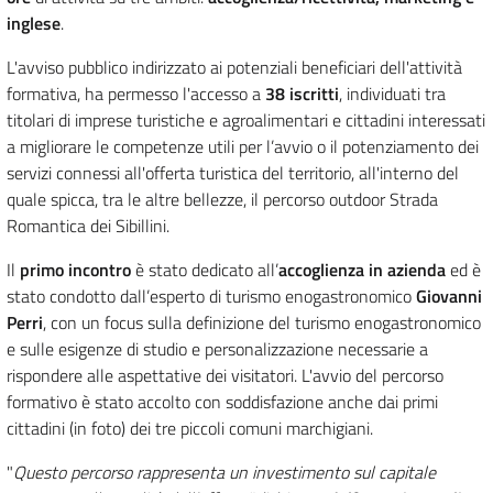
inglese
.
L'avviso pubblico indirizzato ai potenziali beneficiari dell'attività
formativa, ha permesso l'accesso a
38 iscritti
, individuati tra
titolari di imprese turistiche e agroalimentari e cittadini interessati
a migliorare le competenze utili per l’avvio o il potenziamento dei
servizi connessi all'offerta turistica del territorio, all'interno del
quale spicca, tra le altre bellezze, il percorso outdoor Strada
Romantica dei Sibillini.
Il
primo incontro
è stato dedicato all’
accoglienza in azienda
ed è
stato condotto dall’esperto di turismo enogastronomico
Giovanni
Perri
, con un focus sulla definizione del turismo enogastronomico
e sulle esigenze di studio e personalizzazione necessarie a
rispondere alle aspettative dei visitatori. L'avvio del percorso
formativo è stato accolto con soddisfazione anche dai primi
cittadini (in foto) dei tre piccoli comuni marchigiani.
"
Questo percorso rappresenta un investimento sul capitale