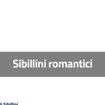
Sibillini romantici
 Sibillini