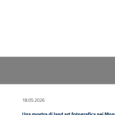
18.05.2026
Una mostra di land art fotografica nei Monti