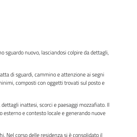
no sguardo nuovo, lasciandosi colpire da dettagli,
fatta di sguardi, cammino e attenzione ai segni
 minimi, composti con oggetti trovati sul posto e
 dettagli inattesi, scorci e paesaggi mozzafiato. Il
rdo esterno e contesto locale e generando nuove
. Nel corso delle residenza si è consolidato il