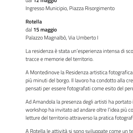
dal
12 maggio
Ingresso Municipio, Piazza Risorgimento
Rotella
dal
15 maggio
Palazzo Magnalbò, Via Umberto I
La residenza è stata un’esperienza intensa di sco
tracce e memorie del territorio.
A Montedinove la Residenza artistica fotografica 
più minuti del borgo. Il lavoro ha condotto alla c
pensati per essere fotografati come esito del per
Ad Amandola la presenza degli artisti ha portato i 
workshop ha invitato ad andare oltre l’idea più 
letture del territorio attraverso la pratica fotograf
A Rotella le attività si sono sviluppate come un 