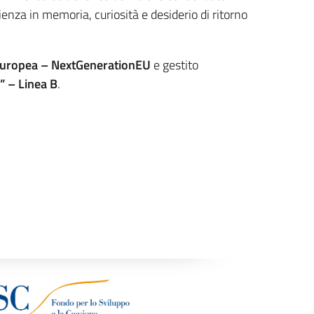
rienza in memoria, curiosità e desiderio di ritorno
uropea – NextGenerationEU
e gestito
” – Linea B
.