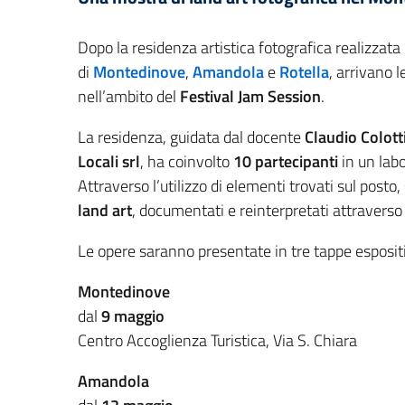
Dopo la residenza artistica fotografica realizzata
di
Montedinove
,
Amandola
e
Rotella
, arrivano 
nell’ambito del
Festival Jam Session
.
La residenza, guidata dal docente
Claudio Colott
Locali srl
, ha coinvolto
10 partecipanti
in un labo
Attraverso l’utilizzo di elementi trovati sul posto,
land art
, documentati e reinterpretati attraverso 
Le opere saranno presentate in tre tappe esposit
Montedinove
dal
9 maggio
Centro Accoglienza Turistica, Via S. Chiara
Amandola