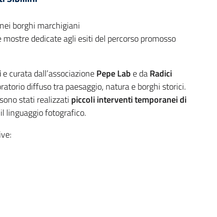
 nei borghi marchigiani
le mostre dedicate agli esiti del percorso promosso
i
e curata dall’associazione
Pepe Lab
e da
Radici
ratorio diffuso tra paesaggio, natura e borghi storici.
 sono stati realizzati
piccoli interventi temporanei di
il linguaggio fotografico.
ive: