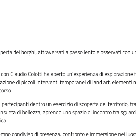
perta dei borghi, attraversati a passo lento e osservati con u
con Claudio Colotti ha aperto un’esperienza di esplorazione 
reazione di piccoli interventi temporanei di land art: elementi
corso.
partecipanti dentro un esercizio di scoperta del territorio, tra
consueta di bellezza, aprendo uno spazio di incontro tra sgua
ica.
tempo condiviso di presenza, confronto e immersione nei luoghi